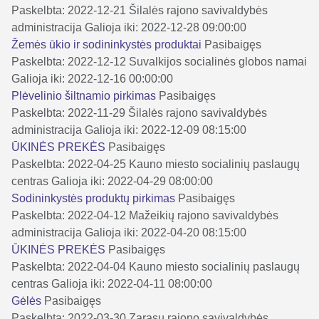
Paskelbta: 2022-12-21
Šilalės rajono savivaldybės
administracija
Galioja iki: 2022-12-28 09:00:00
Žemės ūkio ir sodininkystės produktai
Pasibaigęs
Paskelbta: 2022-12-12
Suvalkijos socialinės globos namai
Galioja iki: 2022-12-16 00:00:00
Plėvelinio šiltnamio pirkimas
Pasibaigęs
Paskelbta: 2022-11-29
Šilalės rajono savivaldybės
administracija
Galioja iki: 2022-12-09 08:15:00
ŪKINĖS PREKĖS
Pasibaigęs
Paskelbta: 2022-04-25
Kauno miesto socialinių paslaugų
centras
Galioja iki: 2022-04-29 08:00:00
Sodininkystės produktų pirkimas
Pasibaigęs
Paskelbta: 2022-04-12
Mažeikių rajono savivaldybės
administracija
Galioja iki: 2022-04-20 08:15:00
ŪKINĖS PREKĖS
Pasibaigęs
Paskelbta: 2022-04-04
Kauno miesto socialinių paslaugų
centras
Galioja iki: 2022-04-11 08:00:00
Gėlės
Pasibaigęs
Paskelbta: 2022-03-30
Zarasų rajono savivaldybės