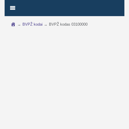
→
BVPŽ kodai
→
BVPŽ kodas 03100000