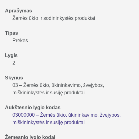
Aprašymas
Žemės ūkio ir sodininkystės produktai
Tipas
Prekės
Lygis
2
Skyrius
03 – Žemės ūkio, ūkininkavimo, žvejybos,
miškininkystės ir susiję produktai
Aukštesnio lygio kodas
03000000 – Žemės ūkio, ūkininkavimo, žvejybos,
miškininkystės ir susiję produktai
Žemesnio lygio kodai