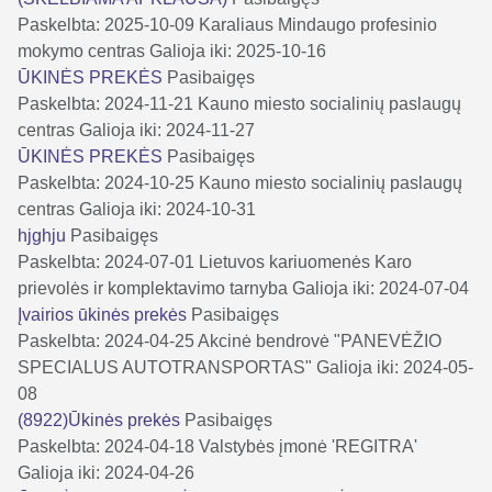
Paskelbta: 2025-10-09
Karaliaus Mindaugo profesinio
mokymo centras
Galioja iki: 2025-10-16
ŪKINĖS PREKĖS
Pasibaigęs
Paskelbta: 2024-11-21
Kauno miesto socialinių paslaugų
centras
Galioja iki: 2024-11-27
ŪKINĖS PREKĖS
Pasibaigęs
Paskelbta: 2024-10-25
Kauno miesto socialinių paslaugų
centras
Galioja iki: 2024-10-31
hjghju
Pasibaigęs
Paskelbta: 2024-07-01
Lietuvos kariuomenės Karo
prievolės ir komplektavimo tarnyba
Galioja iki: 2024-07-04
Įvairios ūkinės prekės
Pasibaigęs
Paskelbta: 2024-04-25
Akcinė bendrovė "PANEVĖŽIO
SPECIALUS AUTOTRANSPORTAS"
Galioja iki: 2024-05-
08
(8922)Ūkinės prekės
Pasibaigęs
Paskelbta: 2024-04-18
Valstybės įmonė 'REGITRA'
Galioja iki: 2024-04-26