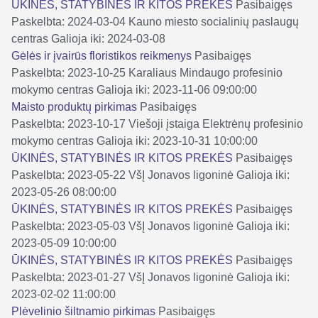
ŪKINĖS, STATYBINĖS IR KITOS PREKĖS
Pasibaigęs
Paskelbta: 2024-03-04
Kauno miesto socialinių paslaugų
centras
Galioja iki: 2024-03-08
Gėlės ir įvairūs floristikos reikmenys
Pasibaigęs
Paskelbta: 2023-10-25
Karaliaus Mindaugo profesinio
mokymo centras
Galioja iki: 2023-11-06 09:00:00
Maisto produktų pirkimas
Pasibaigęs
Paskelbta: 2023-10-17
Viešoji įstaiga Elektrėnų profesinio
mokymo centras
Galioja iki: 2023-10-31 10:00:00
ŪKINĖS, STATYBINĖS IR KITOS PREKĖS
Pasibaigęs
Paskelbta: 2023-05-22
VšĮ Jonavos ligoninė
Galioja iki:
2023-05-26 08:00:00
ŪKINĖS, STATYBINĖS IR KITOS PREKĖS
Pasibaigęs
Paskelbta: 2023-05-03
VšĮ Jonavos ligoninė
Galioja iki:
2023-05-09 10:00:00
ŪKINĖS, STATYBINĖS IR KITOS PREKĖS
Pasibaigęs
Paskelbta: 2023-01-27
VšĮ Jonavos ligoninė
Galioja iki:
2023-02-02 11:00:00
Plėvelinio šiltnamio pirkimas
Pasibaigęs