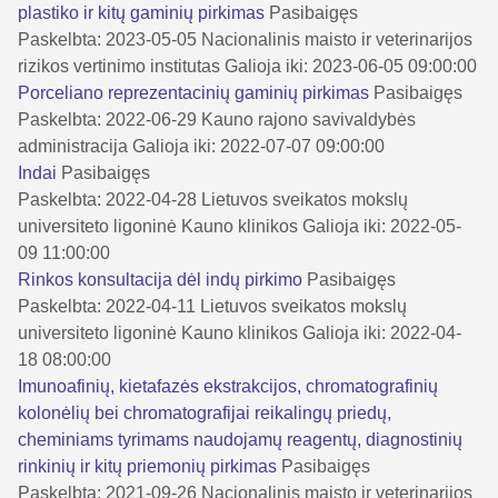
plastiko ir kitų gaminių pirkimas
Pasibaigęs
Paskelbta: 2023-05-05
Nacionalinis maisto ir veterinarijos
rizikos vertinimo institutas
Galioja iki: 2023-06-05 09:00:00
Porceliano reprezentacinių gaminių pirkimas
Pasibaigęs
Paskelbta: 2022-06-29
Kauno rajono savivaldybės
administracija
Galioja iki: 2022-07-07 09:00:00
Indai
Pasibaigęs
Paskelbta: 2022-04-28
Lietuvos sveikatos mokslų
universiteto ligoninė Kauno klinikos
Galioja iki: 2022-05-
09 11:00:00
Rinkos konsultacija dėl indų pirkimo
Pasibaigęs
Paskelbta: 2022-04-11
Lietuvos sveikatos mokslų
universiteto ligoninė Kauno klinikos
Galioja iki: 2022-04-
18 08:00:00
Imunoafinių, kietafazės ekstrakcijos, chromatografinių
kolonėlių bei chromatografijai reikalingų priedų,
cheminiams tyrimams naudojamų reagentų, diagnostinių
rinkinių ir kitų priemonių pirkimas
Pasibaigęs
Paskelbta: 2021-09-26
Nacionalinis maisto ir veterinarijos