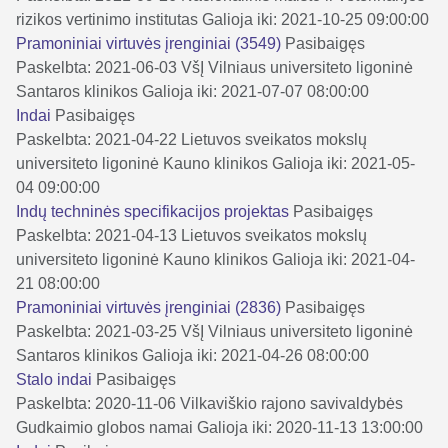
rizikos vertinimo institutas
Galioja iki: 2021-10-25 09:00:00
Pramoniniai virtuvės įrenginiai (3549)
Pasibaigęs
Paskelbta: 2021-06-03
VšĮ Vilniaus universiteto ligoninė
Santaros klinikos
Galioja iki: 2021-07-07 08:00:00
Indai
Pasibaigęs
Paskelbta: 2021-04-22
Lietuvos sveikatos mokslų
universiteto ligoninė Kauno klinikos
Galioja iki: 2021-05-
04 09:00:00
Indų techninės specifikacijos projektas
Pasibaigęs
Paskelbta: 2021-04-13
Lietuvos sveikatos mokslų
universiteto ligoninė Kauno klinikos
Galioja iki: 2021-04-
21 08:00:00
Pramoniniai virtuvės įrenginiai (2836)
Pasibaigęs
Paskelbta: 2021-03-25
VšĮ Vilniaus universiteto ligoninė
Santaros klinikos
Galioja iki: 2021-04-26 08:00:00
Stalo indai
Pasibaigęs
Paskelbta: 2020-11-06
Vilkaviškio rajono savivaldybės
Gudkaimio globos namai
Galioja iki: 2020-11-13 13:00:00