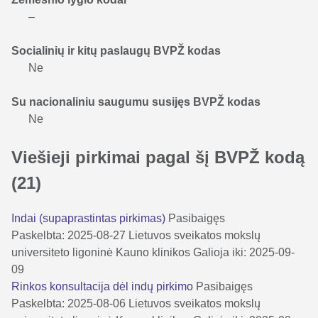
–
Socialinių ir kitų paslaugų BVPŽ kodas
Ne
Su nacionaliniu saugumu susijęs BVPŽ kodas
Ne
Viešieji pirkimai pagal šį BVPŽ kodą
(21)
Indai (supaprastintas pirkimas)
Pasibaigęs
Paskelbta: 2025-08-27
Lietuvos sveikatos mokslų
universiteto ligoninė Kauno klinikos
Galioja iki: 2025-09-
09
Rinkos konsultacija dėl indų pirkimo
Pasibaigęs
Paskelbta: 2025-08-06
Lietuvos sveikatos mokslų