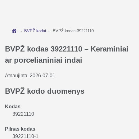
→
BVPŽ kodai
→
BVPŽ kodas 39221110
BVPŽ kodas 39221110 – Keraminiai
ar porcelianiniai indai
Atnaujinta:
2026-07-01
BVPŽ kodo duomenys
Kodas
39221110
Pilnas kodas
39221110-1