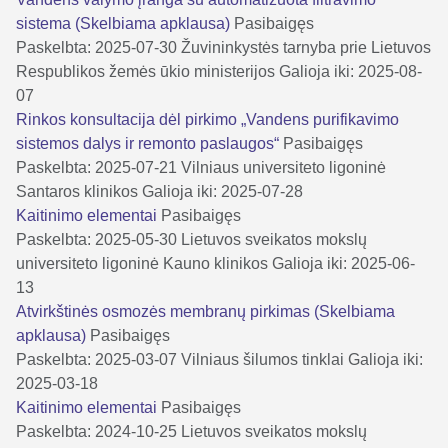
sistema (Skelbiama apklausa)
Pasibaigęs
Paskelbta: 2025-07-30
Žuvininkystės tarnyba prie Lietuvos
Respublikos žemės ūkio ministerijos
Galioja iki: 2025-08-
07
Rinkos konsultacija dėl pirkimo „Vandens purifikavimo
sistemos dalys ir remonto paslaugos“
Pasibaigęs
Paskelbta: 2025-07-21
Vilniaus universiteto ligoninė
Santaros klinikos
Galioja iki: 2025-07-28
Kaitinimo elementai
Pasibaigęs
Paskelbta: 2025-05-30
Lietuvos sveikatos mokslų
universiteto ligoninė Kauno klinikos
Galioja iki: 2025-06-
13
Atvirkštinės osmozės membranų pirkimas (Skelbiama
apklausa)
Pasibaigęs
Paskelbta: 2025-03-07
Vilniaus šilumos tinklai
Galioja iki:
2025-03-18
Kaitinimo elementai
Pasibaigęs
Paskelbta: 2024-10-25
Lietuvos sveikatos mokslų