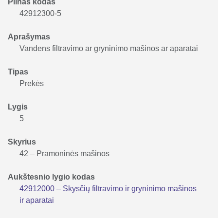
Pilnas kodas
42912300-5
Aprašymas
Vandens filtravimo ar gryninimo mašinos ar aparatai
Tipas
Prekės
Lygis
5
Skyrius
42 – Pramoninės mašinos
Aukštesnio lygio kodas
42912000 – Skysčių filtravimo ir gryninimo mašinos
ir aparatai