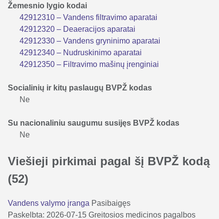
Žemesnio lygio kodai
42912310 – Vandens filtravimo aparatai
42912320 – Deaeracijos aparatai
42912330 – Vandens gryninimo aparatai
42912340 – Nudruskinimo aparatai
42912350 – Filtravimo mašinų įrenginiai
Socialinių ir kitų paslaugų BVPŽ kodas
Ne
Su nacionaliniu saugumu susijęs BVPŽ kodas
Ne
Viešieji pirkimai pagal šį BVPŽ kodą
(52)
Vandens valymo įranga
Pasibaigęs
Paskelbta: 2026-07-15
Greitosios medicinos pagalbos