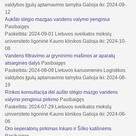
valdybos Įgulų aptarnavimo tarnyba
Galioja iki: 2024-09-
12
Aukšto slėgio mazgas vandens valymo įrenginiui
Pasibaigęs
Paskelbta: 2024-09-01
Lietuvos sveikatos mokslų
universiteto ligoninė Kauno klinikos
Galioja iki: 2024-10-
08
Vandens filtravimo ar gryninimo mašinos ar aparatų
atsarginės dalys
Pasibaigęs
Paskelbta: 2024-08-09
Lietuvos kariuomenės Logistikos
valdybos Įgulų aptarnavimo tarnyba
Galioja iki: 2024-08-
19
Rinkos konsultacija dėl aušto slėgio mazgo vandens
valymo įrenginiui pirkimo
Pasibaigęs
Paskelbta: 2024-07-29
Lietuvos sveikatos mokslų
universiteto ligoninė Kauno klinikos
Galioja iki: 2024-08-
06
Oro seperatorių pirkimas Inkaro ir Šilko katilinėms
Pasibaigęs