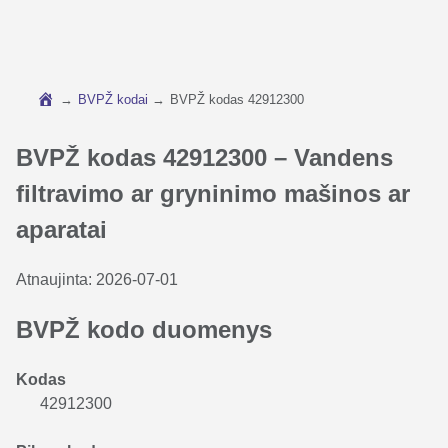
→
BVPŽ kodai
→
BVPŽ kodas 42912300
BVPŽ kodas 42912300 – Vandens
filtravimo ar gryninimo mašinos ar
aparatai
Atnaujinta:
2026-07-01
BVPŽ kodo duomenys
Kodas
42912300