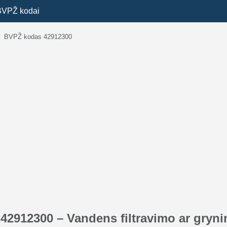
BVPŽ kodai
→
BVPŽ kodas 42912300
42912300 – Vandens filtravimo ar gryn