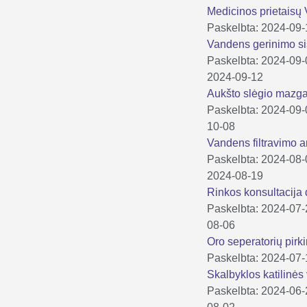
Medicinos prietaisų 
Paskelbta: 2024-09
Vandens gerinimo si
Paskelbta: 2024-09
2024-09-12
Aukšto slėgio mazga
Paskelbta: 2024-09
10-08
Vandens filtravimo a
Paskelbta: 2024-08
2024-08-19
Rinkos konsultacija
Paskelbta: 2024-07
08-06
Oro seperatorių pirk
Paskelbta: 2024-07
Skalbyklos katilinė
Paskelbta: 2024-06