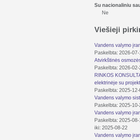
Su nacionaliniu s
Ne
Viešieji pir
Vandens valymo įr
Paskelbta: 2026-07
Atvirkštinės osmoz
Paskelbta: 2026-02
RINKOS KONSULTACIJ
elektrinėje su proje
Paskelbta: 2025-12
Vandens valymo sist
Paskelbta: 2025-10
Vandens valymo įran
Paskelbta: 2025-08
iki: 2025-08-22
Vandens valymo įran