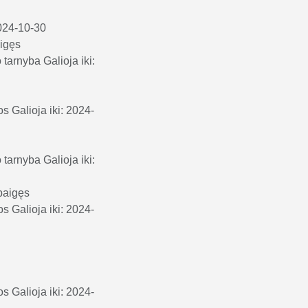
2024-10-30
igęs
o tarnyba
Galioja iki:
os
Galioja iki: 2024-
o tarnyba
Galioja iki:
baigęs
os
Galioja iki: 2024-
os
Galioja iki: 2024-