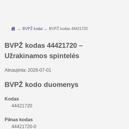
→
BVPŽ kodai
→
BVPŽ kodas 44421720
BVPŽ kodas 44421720 –
Užrakinamos spintelės
Atnaujinta:
2026-07-01
BVPŽ kodo duomenys
Kodas
44421720
Pilnas kodas
44421720-0