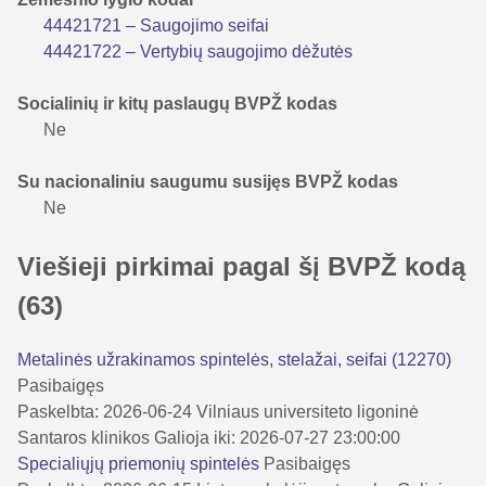
44421721 – Saugojimo seifai
44421722 – Vertybių saugojimo dėžutės
Socialinių ir kitų paslaugų BVPŽ kodas
Ne
Su nacionaliniu saugumu susijęs BVPŽ kodas
Ne
Viešieji pirkimai pagal šį BVPŽ kodą
(63)
Metalinės užrakinamos spintelės, stelažai, seifai (12270)
Pasibaigęs
Paskelbta: 2026-06-24
Vilniaus universiteto ligoninė
Santaros klinikos
Galioja iki: 2026-07-27 23:00:00
Specialiųjų priemonių spintelės
Pasibaigęs