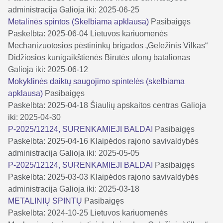
administracija
Galioja iki: 2025-06-25
Metalinės spintos (Skelbiama apklausa)
Pasibaigęs
Paskelbta: 2025-06-04
Lietuvos kariuomenės
Mechanizuotosios pėstininkų brigados „Geležinis Vilkas“
Didžiosios kunigaikštienės Birutės ulonų batalionas
Galioja iki: 2025-06-12
Mokyklinės daiktų saugojimo spintelės (skelbiama
apklausa)
Pasibaigęs
Paskelbta: 2025-04-18
Šiaulių apskaitos centras
Galioja
iki: 2025-04-30
P-2025/12124, SURENKAMIEJI BALDAI
Pasibaigęs
Paskelbta: 2025-04-16
Klaipėdos rajono savivaldybės
administracija
Galioja iki: 2025-05-05
P-2025/12124, SURENKAMIEJI BALDAI
Pasibaigęs
Paskelbta: 2025-03-03
Klaipėdos rajono savivaldybės
administracija
Galioja iki: 2025-03-18
METALINIŲ SPINTŲ
Pasibaigęs
Paskelbta: 2024-10-25
Lietuvos kariuomenės