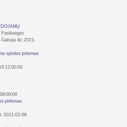
AUDOJAMŲ
S
Pasibaigęs
s
Galioja iki: 2021-
imo spintos pirkimas
-19 12:00:00
 08:00:00
is pirkimas
ki: 2021-02-08