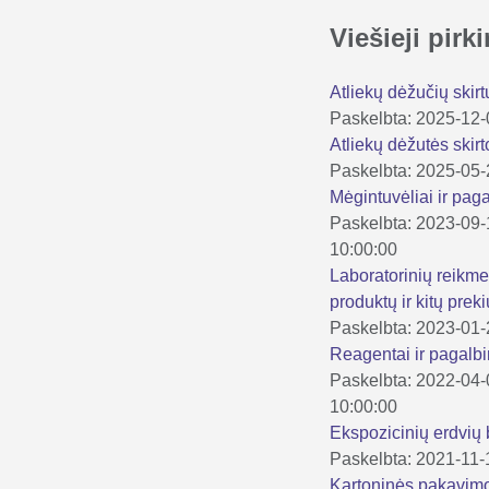
Viešieji pir
Atliekų dėžučių skirt
Paskelbta: 2025-12
Atliekų dėžutės skirt
Paskelbta: 2025-05
Mėgintuvėliai ir pa
Paskelbta: 2023-09
10:00:00
Laboratorinių reikmen
produktų ir kitų pr
Paskelbta: 2023-01
Reagentai ir pagalb
Paskelbta: 2022-04
10:00:00
Ekspozicinių erdvių 
Paskelbta: 2021-11-
Kartoninės pakavim