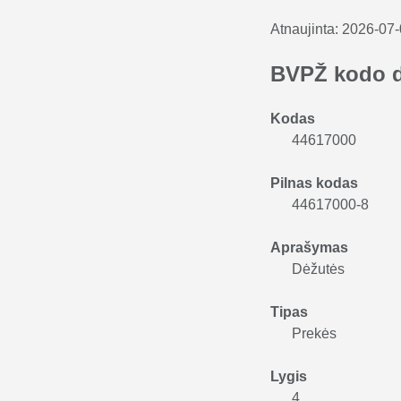
Atnaujinta:
2026-07
BVPŽ kodo 
Kodas
44617000
Pilnas kodas
44617000-8
Aprašymas
Dėžutės
Tipas
Prekės
Lygis
4