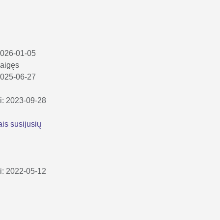
 2026-01-05
aigęs
 2025-06-27
ki: 2023-09-28
ais susijusių
ki: 2022-05-12