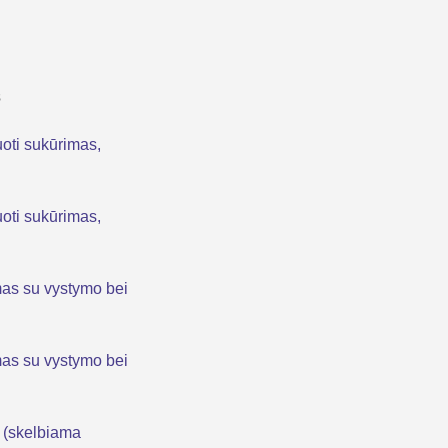
s
uoti sukūrimas,
uoti sukūrimas,
mas su vystymo bei
mas su vystymo bei
s (skelbiama