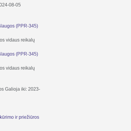
 2024-08-05
aslaugos (PPR-345)
os vidaus reikalų
aslaugos (PPR-345)
os vidaus reikalų
os
Galioja iki: 2023-
ūrimo ir priežiūros