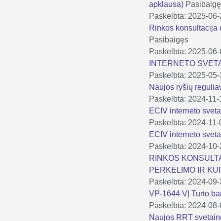
apklausa)
Pasibaig
Paskelbta: 2025-06
Rinkos konsultacija 
Pasibaigęs
Paskelbta: 2025-06
INTERNETO SVETA
Paskelbta: 2025-05
Naujos ryšių reguli
Paskelbta: 2024-11-
ECIV interneto svet
Paskelbta: 2024-11-
ECIV interneto svet
Paskelbta: 2024-10
RINKOS KONSULTAC
PERKĖLIMO IR KŪ
Paskelbta: 2024-09
VP-1644 VĮ Turto ba
Paskelbta: 2024-08
Naujos RRT svetai