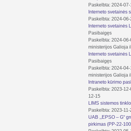
Paskelbta: 2024-07
Interneto svetainės
Paskelbta: 2024-06
Interneto svetainės
Pasibaigęs
Paskelbta: 2024-06
ministerijos
Galioja 
Interneto svetainės
Pasibaigęs
Paskelbta: 2024-04
ministerijos
Galioja 
Intraneto kūrimo pa
Paskelbta: 2023-12
12-15
LIMS sistemos tinkl
Paskelbta: 2023-11-
UAB ,,EPSO – G“ gru
pirkimas (PP-22-10