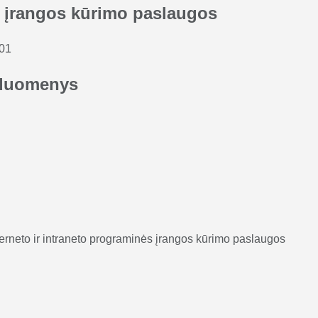
 įrangos kūrimo paslaugos
-01
duomenys
terneto ir intraneto programinės įrangos kūrimo paslaugos