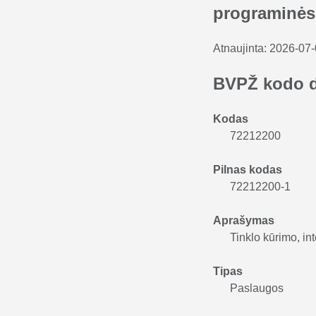
programinės
Atnaujinta:
2026-07
BVPŽ kodo 
Kodas
72212200
Pilnas kodas
72212200-1
Aprašymas
Tinklo kūrimo, in
Tipas
Paslaugos