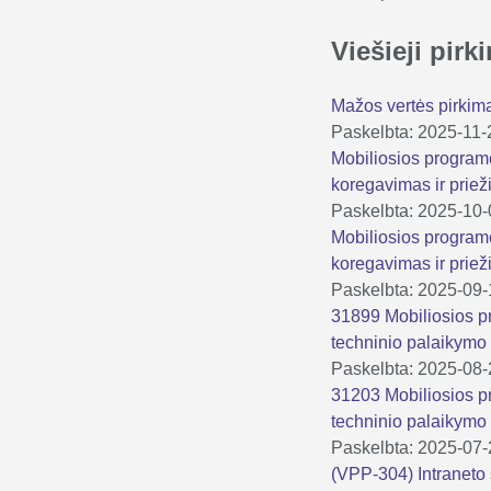
Viešieji pir
Mažos vertės pirkima
Paskelbta: 2025-11-
Mobiliosios programė
koregavimas ir prie
Paskelbta: 2025-10
Mobiliosios programė
koregavimas ir prie
Paskelbta: 2025-09
31899 Mobiliosios pr
techninio palaikym
Paskelbta: 2025-08
31203 Mobiliosios pr
techninio palaikym
Paskelbta: 2025-07
(VPP-304) Intraneto