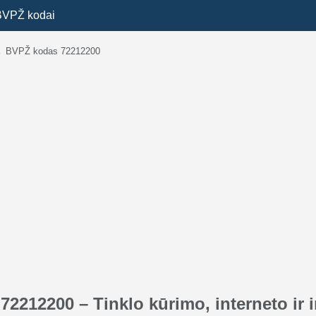
BVPŽ kodai
→
BVPŽ kodas 72212200
2212200 – Tinklo kūrimo, interneto ir 