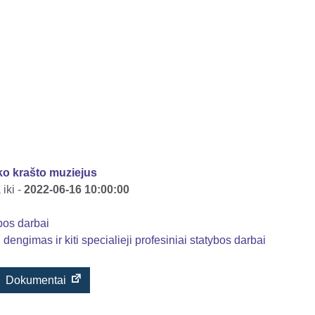
ko krašto muziejus
iki -
2022-06-16 10:00:00
bos darbai
engimas ir kiti specialieji profesiniai statybos darbai
Dokumentai