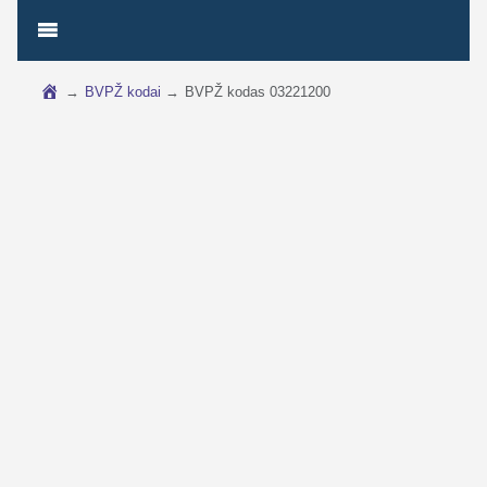
→
BVPŽ kodai
→
BVPŽ kodas 03221200