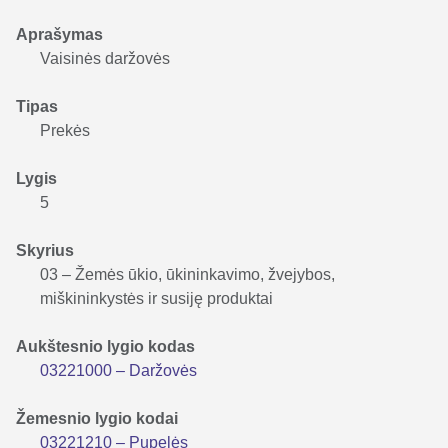
Aprašymas
Vaisinės daržovės
Tipas
Prekės
Lygis
5
Skyrius
03 – Žemės ūkio, ūkininkavimo, žvejybos,
miškininkystės ir susiję produktai
Aukštesnio lygio kodas
03221000 – Daržovės
Žemesnio lygio kodai
03221210 – Pupelės