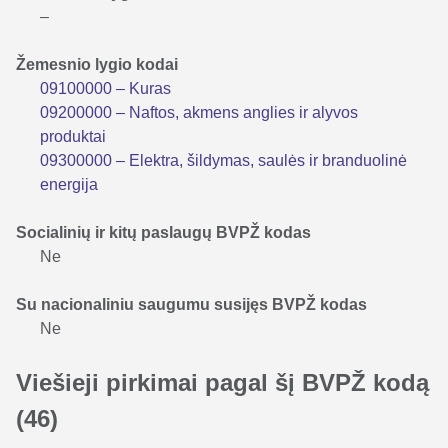
–
Žemesnio lygio kodai
09100000 – Kuras
09200000 – Naftos, akmens anglies ir alyvos
produktai
09300000 – Elektra, šildymas, saulės ir branduolinė
energija
Socialinių ir kitų paslaugų BVPŽ kodas
Ne
Su nacionaliniu saugumu susijęs BVPŽ kodas
Ne
Viešieji pirkimai pagal šį BVPŽ kodą
(46)