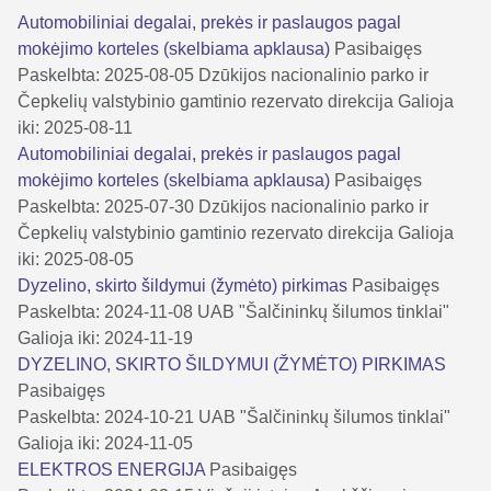
Automobiliniai degalai, prekės ir paslaugos pagal
mokėjimo korteles (skelbiama apklausa)
Pasibaigęs
Paskelbta: 2025-08-05
Dzūkijos nacionalinio parko ir
Čepkelių valstybinio gamtinio rezervato direkcija
Galioja
iki: 2025-08-11
Automobiliniai degalai, prekės ir paslaugos pagal
mokėjimo korteles (skelbiama apklausa)
Pasibaigęs
Paskelbta: 2025-07-30
Dzūkijos nacionalinio parko ir
Čepkelių valstybinio gamtinio rezervato direkcija
Galioja
iki: 2025-08-05
Dyzelino, skirto šildymui (žymėto) pirkimas
Pasibaigęs
Paskelbta: 2024-11-08
UAB "Šalčininkų šilumos tinklai"
Galioja iki: 2024-11-19
DYZELINO, SKIRTO ŠILDYMUI (ŽYMĖTO) PIRKIMAS
Pasibaigęs
Paskelbta: 2024-10-21
UAB "Šalčininkų šilumos tinklai"
Galioja iki: 2024-11-05
ELEKTROS ENERGIJA
Pasibaigęs