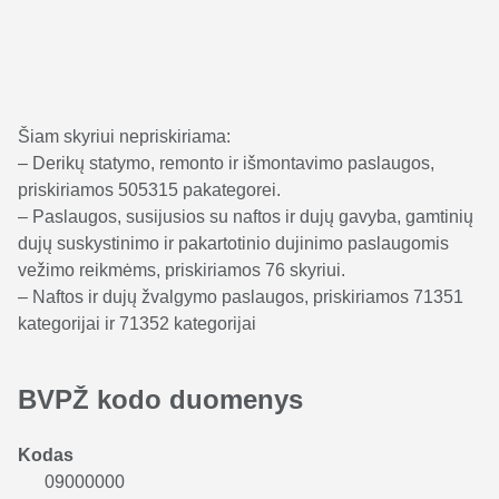
Šiam skyriui nepriskiriama:
– Derikų statymo, remonto ir išmontavimo paslaugos,
priskiriamos 505315 pakategorei.
– Paslaugos, susijusios su naftos ir dujų gavyba, gamtinių
dujų suskystinimo ir pakartotinio dujinimo paslaugomis
vežimo reikmėms, priskiriamos 76 skyriui.
– Naftos ir dujų žvalgymo paslaugos, priskiriamos 71351
kategorijai ir 71352 kategorijai
BVPŽ kodo duomenys
Kodas
09000000