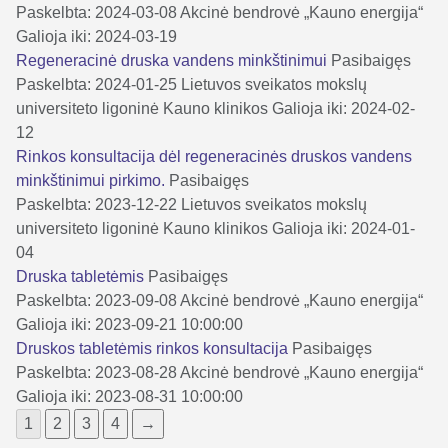
Paskelbta: 2024-03-08
Akcinė bendrovė „Kauno energija“
Galioja iki: 2024-03-19
Regeneracinė druska vandens minkštinimui
Pasibaigęs
Paskelbta: 2024-01-25
Lietuvos sveikatos mokslų
universiteto ligoninė Kauno klinikos
Galioja iki: 2024-02-
12
Rinkos konsultacija dėl regeneracinės druskos vandens
minkštinimui pirkimo.
Pasibaigęs
Paskelbta: 2023-12-22
Lietuvos sveikatos mokslų
universiteto ligoninė Kauno klinikos
Galioja iki: 2024-01-
04
Druska tabletėmis
Pasibaigęs
Paskelbta: 2023-09-08
Akcinė bendrovė „Kauno energija“
Galioja iki: 2023-09-21 10:00:00
Druskos tabletėmis rinkos konsultacija
Pasibaigęs
Paskelbta: 2023-08-28
Akcinė bendrovė „Kauno energija“
Galioja iki: 2023-08-31 10:00:00
1
2
3
4
→