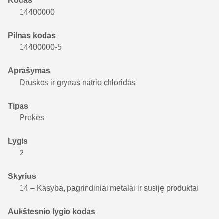
Kodas
14400000
Pilnas kodas
14400000-5
Aprašymas
Druskos ir grynas natrio chloridas
Tipas
Prekės
Lygis
2
Skyrius
14 – Kasyba, pagrindiniai metalai ir susiję produktai
Aukštesnio lygio kodas