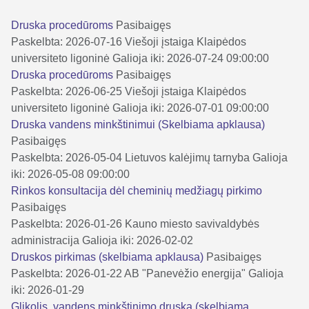
Druska procedūroms
Pasibaigęs
Paskelbta: 2026-07-16
Viešoji įstaiga Klaipėdos
universiteto ligoninė
Galioja iki: 2026-07-24 09:00:00
Druska procedūroms
Pasibaigęs
Paskelbta: 2026-06-25
Viešoji įstaiga Klaipėdos
universiteto ligoninė
Galioja iki: 2026-07-01 09:00:00
Druska vandens minkštinimui (Skelbiama apklausa)
Pasibaigęs
Paskelbta: 2026-05-04
Lietuvos kalėjimų tarnyba
Galioja
iki: 2026-05-08 09:00:00
Rinkos konsultacija dėl cheminių medžiagų pirkimo
Pasibaigęs
Paskelbta: 2026-01-26
Kauno miesto savivaldybės
administracija
Galioja iki: 2026-02-02
Druskos pirkimas (skelbiama apklausa)
Pasibaigęs
Paskelbta: 2026-01-22
AB "Panevėžio energija"
Galioja
iki: 2026-01-29
Glikolis, vandens minkštinimo druska (skelbiama