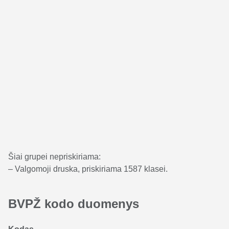
Šiai grupei nepriskiriama:
– Valgomoji druska, priskiriama 1587 klasei.
BVPŽ kodo duomenys