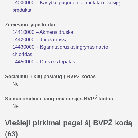
14000000 – Kasyba, pagrindiniai metalai ir susiję
produktai
Žemesnio lygio kodai
14410000 – Akmens druska
14420000 – Jūros druska
14430000 – Išgarinta druska ir grynas natrio
chloridas
14450000 – Druskos tirpalas
Socialinių ir kitų paslaugų BVPŽ kodas
Ne
Su nacionaliniu saugumu susijęs BVPŽ kodas
Ne
Viešieji pirkimai pagal šį BVPŽ kodą
(63)