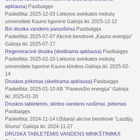
apklausa)
Pasibaigęs
Paskelbta: 2025-12-03
Lietuvos sveikatos mokslų
universiteto Kauno ligoninė
Galioja iki: 2025-12-12
Biri druska vandens paruošimui
Pasibaigęs
Paskelbta: 2025-07-07
Akcinė bendrovė „Kauno energija“
Galioja iki: 2025-07-17
Regeneracinė druska (skelbiama apklausa)
Pasibaigęs
Paskelbta: 2025-02-10
Lietuvos sveikatos mokslų
universiteto ligoninė Kauno klinikos
Galioja iki: 2025-02-
14
Druskos pirkimas (skelbiama apklausa)
Pasibaigęs
Paskelbta: 2025-01-10
AB "Panevėžio energija"
Galioja
iki: 2025-01-20
Druskos tabletėmis, skirtos vandens ruošimui, pirkimas
Pasibaigęs
Paskelbta: 2024-11-14
Uždaroji akcinė bendrovė "Lazdijų
šiluma"
Galioja iki: 2024-11-27
DRUSKA TABLETĖMIS VANDENS MINKŠTINIMUI