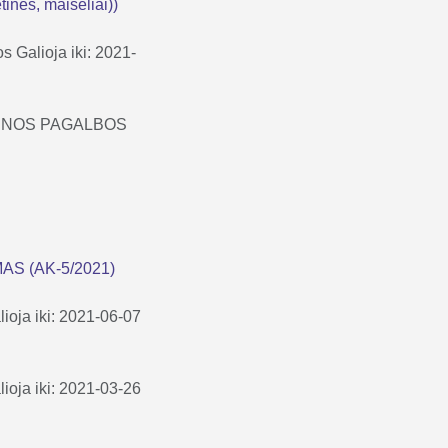
inės, maišeliai))
os
Galioja iki: 2021-
ICINOS PAGALBOS
AS (AK-5/2021)
lioja iki: 2021-06-07
lioja iki: 2021-03-26