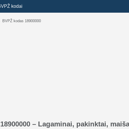
BVPŽ kodai
→
BVPŽ kodas 18900000
8900000 – Lagaminai, pakinktai, maišai