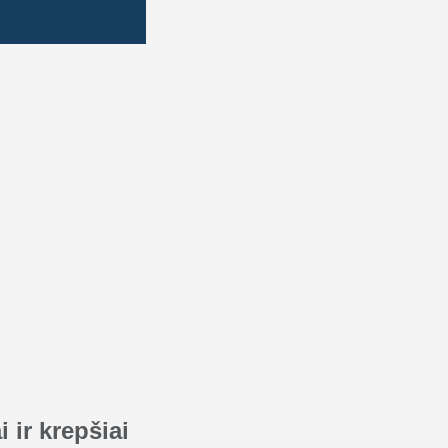
 ir krepšiai