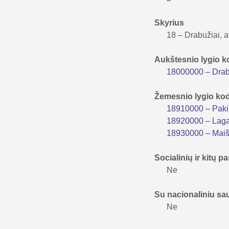
Skyrius
18 – Drabužiai, a
Aukštesnio lygio 
18000000 – Drabuž
Žemesnio lygio ko
18910000 – Paki
18920000 – Lag
18930000 – Maiša
Socialinių ir kitų
Ne
Su nacionaliniu s
Ne