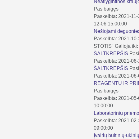
Neatlygintinos krauj
Pasibaigęs
Paskelbta: 2021-11-
12-06 15:00:00
Nešiojami deguonies 
Paskelbta: 2021-10
STOTIS"
Galioja ik
ŠALTKREPŠIS
Pas
Paskelbta: 2021-06
ŠALTKREPŠIS
Pas
Paskelbta: 2021-06
REAGENTŲ IR PRIE
Pasibaigęs
Paskelbta: 2021-05
10:00:00
Laboratorinių priem
Paskelbta: 2021-02
09:00:00
Įvairių buitinių-ūkin