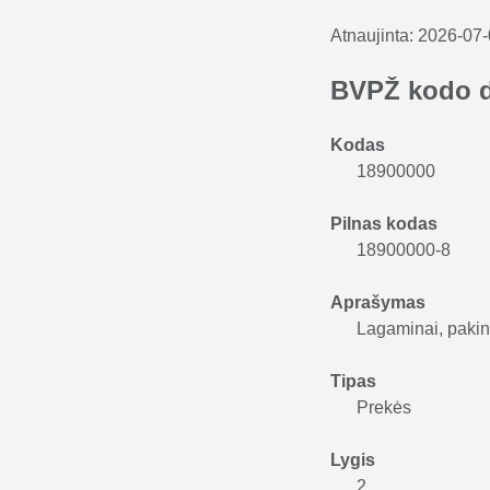
Atnaujinta:
2026-07
BVPŽ kodo 
Kodas
18900000
Pilnas kodas
18900000-8
Aprašymas
Lagaminai, pakink
Tipas
Prekės
Lygis
2