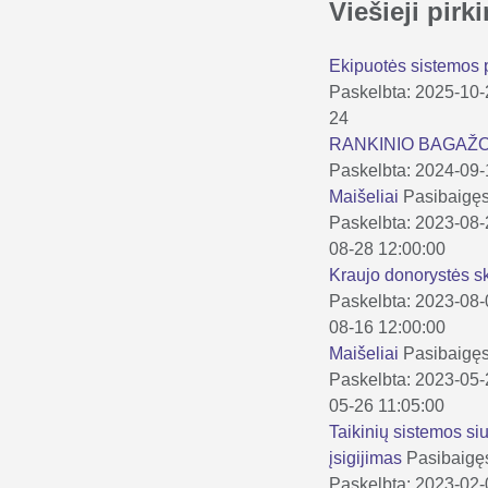
Viešieji pir
Ekipuotės sistemos
Paskelbta: 2025-10
24
RANKINIO BAGAŽ
Paskelbta: 2024-09
Maišeliai
Pasibaigę
Paskelbta: 2023-08
08-28 12:00:00
Kraujo donorystės 
Paskelbta: 2023-08
08-16 12:00:00
Maišeliai
Pasibaigę
Paskelbta: 2023-05
05-26 11:05:00
Taikinių sistemos si
įsigijimas
Pasibaigę
Paskelbta: 2023-02