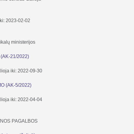
iki: 2023-02-02
kalų ministerijos
(AK-21/2022)
lioja iki: 2022-09-30
O (AK-5/2022)
lioja iki: 2022-04-04
ICINOS PAGALBOS