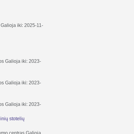
Galioja iki: 2025-11-
os
Galioja iki: 2023-
os
Galioja iki: 2023-
os
Galioja iki: 2023-
nių stotelių
ymo centras
Galioja