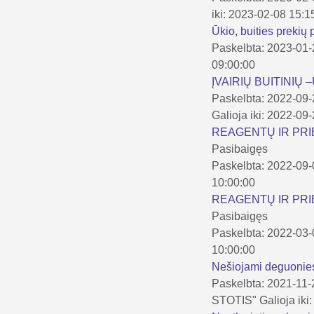
iki: 2023-02-08 15:1
Ūkio, buities prekių
Paskelbta: 2023-01
09:00:00
ĮVAIRIŲ BUITINIŲ
Paskelbta: 2022-09
Galioja iki: 2022-09
REAGENTŲ IR PRIE
Pasibaigęs
Paskelbta: 2022-09
10:00:00
REAGENTŲ IR PRIE
Pasibaigęs
Paskelbta: 2022-03
10:00:00
Nešiojami deguonies 
Paskelbta: 2021-11-
STOTIS"
Galioja ik