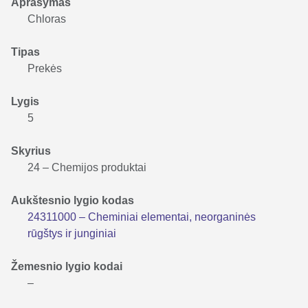
Aprašymas
Chloras
Tipas
Prekės
Lygis
5
Skyrius
24 – Chemijos produktai
Aukštesnio lygio kodas
24311000 – Cheminiai elementai, neorganinės
rūgštys ir junginiai
Žemesnio lygio kodai
–