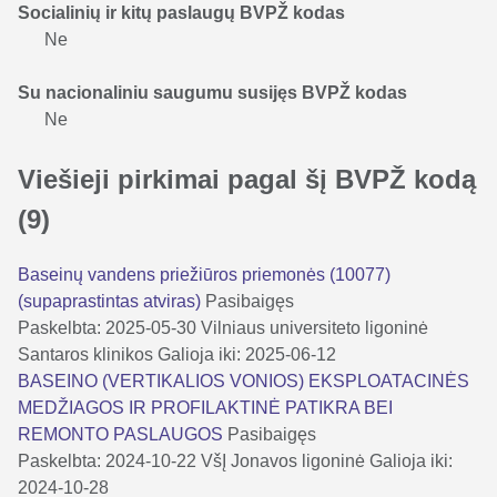
Socialinių ir kitų paslaugų BVPŽ kodas
Ne
Su nacionaliniu saugumu susijęs BVPŽ kodas
Ne
Viešieji pirkimai pagal šį BVPŽ kodą
(9)
Baseinų vandens priežiūros priemonės (10077)
(supaprastintas atviras)
Pasibaigęs
Paskelbta: 2025-05-30
Vilniaus universiteto ligoninė
Santaros klinikos
Galioja iki: 2025-06-12
BASEINO (VERTIKALIOS VONIOS) EKSPLOATACINĖS
MEDŽIAGOS IR PROFILAKTINĖ PATIKRA BEI
REMONTO PASLAUGOS
Pasibaigęs
Paskelbta: 2024-10-22
VšĮ Jonavos ligoninė
Galioja iki:
2024-10-28