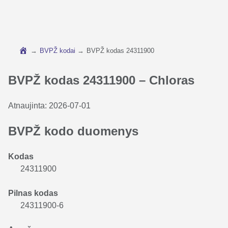
→
BVPŽ kodai
→
BVPŽ kodas 24311900
BVPŽ kodas 24311900 – Chloras
Atnaujinta:
2026-07-01
BVPŽ kodo duomenys
Kodas
24311900
Pilnas kodas
24311900-6