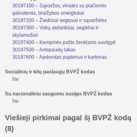
30197100 – Sąvaržos, vinutės su plačiomis
galvutėmis, braižybos smeigtukai
30197200 – Žiediniai segtuvai ir sąvaržėlės
30197300 – Vokų atidarikliai, segikliai ir
skylamušiai
30197400 – Kempinės pašto ženklams suvilgyti
30197500 – Antspaudų lakas
30197600 – Apdorotas popierius ir kartonas
Socialinių ir kitų paslaugų BVPŽ kodas
Ne
Su nacionaliniu saugumu susijęs BVPŽ kodas
Ne
Viešieji pirkimai pagal šį BVPŽ kodą
(8)