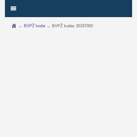
→
BVPŽ kodai
→
BVPŽ kodas 30197000