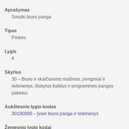
Aprašymas
Smulki biuro įranga
Tipas
Prekės
Lygis
4
Skyrius
30 – Biuro ir skaičiavimo mašinos, įrenginiai ir
reikmenys, išskyrus baldus ir programinės įrangos
paketus
Aukštesnio lygio kodas
30190000 – Įvairi biuro įranga ir reikmenys
Žemesnio lygio kodai