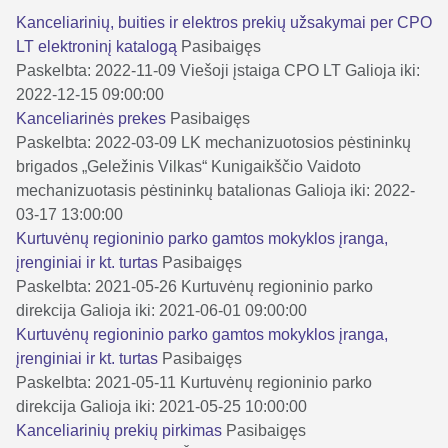
Kanceliarinių, buities ir elektros prekių užsakymai per CPO
LT elektroninį katalogą
Pasibaigęs
Paskelbta: 2022-11-09
Viešoji įstaiga CPO LT
Galioja iki:
2022-12-15 09:00:00
Kanceliarinės prekes
Pasibaigęs
Paskelbta: 2022-03-09
LK mechanizuotosios pėstininkų
brigados „Geležinis Vilkas“ Kunigaikščio Vaidoto
mechanizuotasis pėstininkų batalionas
Galioja iki: 2022-
03-17 13:00:00
Kurtuvėnų regioninio parko gamtos mokyklos įranga,
įrenginiai ir kt. turtas
Pasibaigęs
Paskelbta: 2021-05-26
Kurtuvėnų regioninio parko
direkcija
Galioja iki: 2021-06-01 09:00:00
Kurtuvėnų regioninio parko gamtos mokyklos įranga,
įrenginiai ir kt. turtas
Pasibaigęs
Paskelbta: 2021-05-11
Kurtuvėnų regioninio parko
direkcija
Galioja iki: 2021-05-25 10:00:00
Kanceliarinių prekių pirkimas
Pasibaigęs