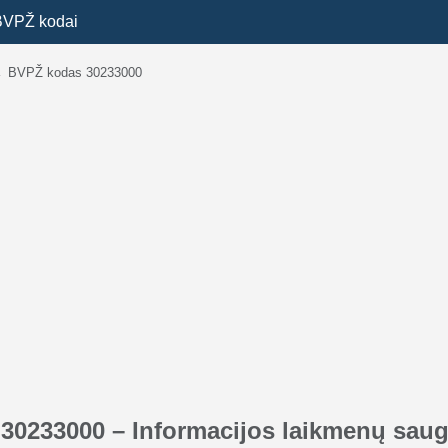
BVPŽ kodai
→
BVPŽ kodas 30233000
30233000 – Informacijos laikmenų saug