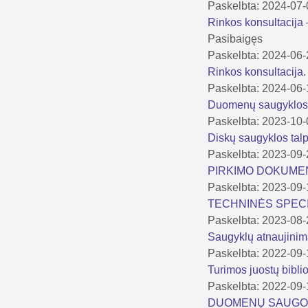
Paskelbta: 2024-07
Rinkos konsultacija
Pasibaigęs
Paskelbta: 2024-06
Rinkos konsultacija
Paskelbta: 2024-06
Duomenų saugyklos
Paskelbta: 2023-10
Diskų saugyklos tal
Paskelbta: 2023-09
PIRKIMO DOKUMEN
Paskelbta: 2023-09
TECHNINĖS SPECIF
Paskelbta: 2023-08
Saugyklų atnaujinim
Paskelbta: 2022-09
Turimos juostų bibl
Paskelbta: 2022-09
DUOMENŲ SAUGOJ