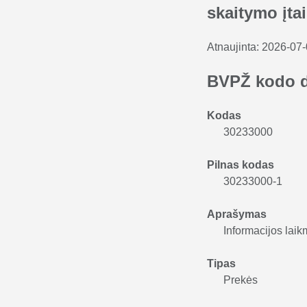
skaitymo įtai
Atnaujinta:
2026-07
BVPŽ kodo 
Kodas
30233000
Pilnas kodas
30233000-1
Aprašymas
Informacijos laik
Tipas
Prekės