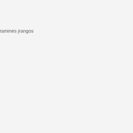
ograminės įrangos