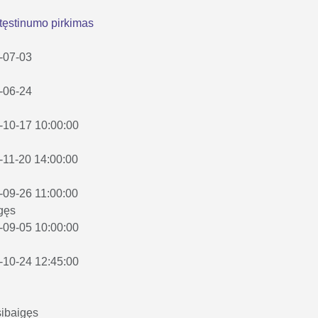
tęstinumo pirkimas
4-07-03
4-06-24
3-10-17 10:00:00
3-11-20 14:00:00
3-09-26 11:00:00
gęs
3-09-05 10:00:00
2-10-24 12:45:00
ibaigęs