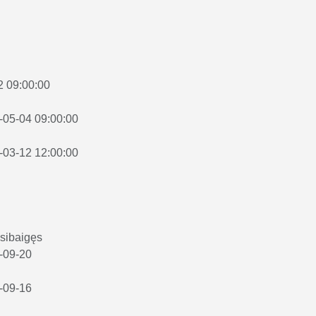
22 09:00:00
6-05-04 09:00:00
6-03-12 12:00:00
sibaigęs
4-09-20
4-09-16