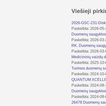
Viešieji pir
2026-GSC-231-Disk
Paskelbta: 2026-05
Duomenų saugyklos 
Paskelbta: 2026-03
RK. Duomenų saugyk
Paskelbta: 2026-03
Medicininių vaizdų
Paskelbta: 2025-10
Turimos duomenų sa
Paskelbta: 2024-10
QUANTUM XCELLIS sa
Paskelbta: 2024-08
Duomenų saugyklos
Paskelbta: 2024-08
26478 Duomenų saug