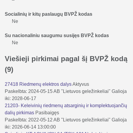
Socialinių ir kitų paslaugų BVPŽ kodas
Ne
Su nacionaliniu saugumu susijęs BVPŽ kodas
Ne
Viešieji pirkimai pagal šį BVPŽ kodą
(9)
27418 Riedmenų elektros dalys
Aktyvus
Paskelbta: 2024-05-15
AB "Lietuvos geležinkeliai"
Galioja
iki: 2028-06-17
21203- Keleivinių riedmenų atsarginių ir komplektuojančių
dalių pirkimas
Pasibaigęs
Paskelbta: 2022-05-12
AB "Lietuvos geležinkeliai"
Galioja
iki: 2026-06-14 13:00:00