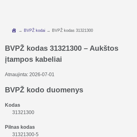
→
BVPŽ kodai
→
BVPŽ kodas 31321300
BVPŽ kodas 31321300 – Aukštos
įtampos kabeliai
Atnaujinta:
2026-07-01
BVPŽ kodo duomenys
Kodas
31321300
Pilnas kodas
31321300-5