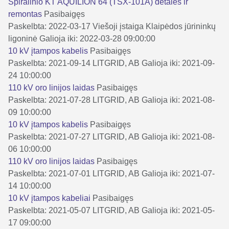
Spiralinio KT AQUILION 64 (TSX-101A) detalės ir
remontas
Pasibaigęs
Paskelbta: 2022-03-17
Viešoji įstaiga Klaipėdos jūrininkų
ligoninė
Galioja iki: 2022-03-28 09:00:00
10 kV įtampos kabelis
Pasibaigęs
Paskelbta: 2021-09-14
LITGRID, AB
Galioja iki: 2021-09-
24 10:00:00
110 kV oro linijos laidas
Pasibaigęs
Paskelbta: 2021-07-28
LITGRID, AB
Galioja iki: 2021-08-
09 10:00:00
10 kV įtampos kabelis
Pasibaigęs
Paskelbta: 2021-07-27
LITGRID, AB
Galioja iki: 2021-08-
06 10:00:00
110 kV oro linijos laidas
Pasibaigęs
Paskelbta: 2021-07-01
LITGRID, AB
Galioja iki: 2021-07-
14 10:00:00
10 kV įtampos kabeliai
Pasibaigęs
Paskelbta: 2021-05-07
LITGRID, AB
Galioja iki: 2021-05-
17 09:00:00