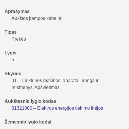
Aprašymas
Aukštos įtampos kabeliai
Tipas
Prekės
Lygis
5
Skyrius
31 – Elektrinės mašinos, aparatai, įranga ir
reikmenys. Apšvietimas
Aukštesnio lygio kodas
31321000 – Elektros energijos tiekimo linijos
Žemesnio lygio kodai
–