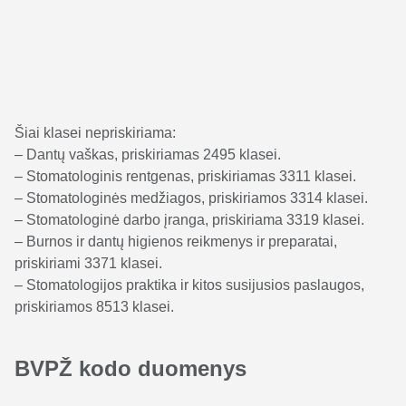
Šiai klasei nepriskiriama:
– Dantų vaškas, priskiriamas 2495 klasei.
– Stomatologinis rentgenas, priskiriamas 3311 klasei.
– Stomatologinės medžiagos, priskiriamos 3314 klasei.
– Stomatologinė darbo įranga, priskiriama 3319 klasei.
– Burnos ir dantų higienos reikmenys ir preparatai,
priskiriami 3371 klasei.
– Stomatologijos praktika ir kitos susijusios paslaugos,
priskiriamos 8513 klasei.
BVPŽ kodo duomenys