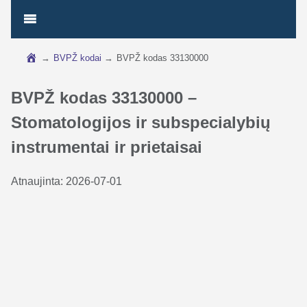
→
BVPŽ kodai
→
BVPŽ kodas 33130000
BVPŽ kodas 33130000 –
Stomatologijos ir subspecialybių
instrumentai ir prietaisai
Atnaujinta:
2026-07-01