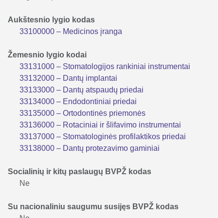
Aukštesnio lygio kodas
33100000 – Medicinos įranga
Žemesnio lygio kodai
33131000 – Stomatologijos rankiniai instrumentai
33132000 – Dantų implantai
33133000 – Dantų atspaudų priedai
33134000 – Endodontiniai priedai
33135000 – Ortodontinės priemonės
33136000 – Rotaciniai ir šlifavimo instrumentai
33137000 – Stomatologinės profilaktikos priedai
33138000 – Dantų protezavimo gaminiai
Socialinių ir kitų paslaugų BVPŽ kodas
Ne
Su nacionaliniu saugumu susijęs BVPŽ kodas