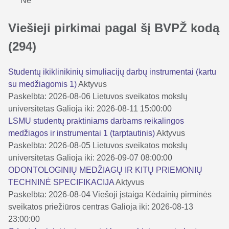
Ne
Viešieji pirkimai pagal šį BVPŽ kodą
(294)
Studentų ikiklinikinių simuliacijų darbų instrumentai (kartu
su medžiagomis 1)
Aktyvus
Paskelbta: 2026-08-06
Lietuvos sveikatos mokslų
universitetas
Galioja iki: 2026-08-11 15:00:00
LSMU studentų praktiniams darbams reikalingos
medžiagos ir instrumentai 1 (tarptautinis)
Aktyvus
Paskelbta: 2026-08-05
Lietuvos sveikatos mokslų
universitetas
Galioja iki: 2026-09-07 08:00:00
ODONTOLOGINIŲ MEDŽIAGŲ IR KITŲ PRIEMONIŲ
TECHNINĖ SPECIFIKACIJA
Aktyvus
Paskelbta: 2026-08-04
Viešoji įstaiga Kėdainių pirminės
sveikatos priežiūros centras
Galioja iki: 2026-08-13
23:00:00