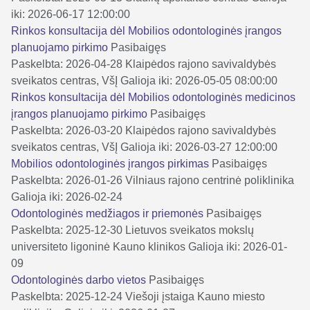
iki: 2026-06-17 12:00:00
Rinkos konsultacija dėl Mobilios odontologinės įrangos
planuojamo pirkimo
Pasibaigęs
Paskelbta: 2026-04-28
Klaipėdos rajono savivaldybės
sveikatos centras, VšĮ
Galioja iki: 2026-05-05 08:00:00
Rinkos konsultacija dėl Mobilios odontologinės medicinos
įrangos planuojamo pirkimo
Pasibaigęs
Paskelbta: 2026-03-20
Klaipėdos rajono savivaldybės
sveikatos centras, VšĮ
Galioja iki: 2026-03-27 12:00:00
Mobilios odontologinės įrangos pirkimas
Pasibaigęs
Paskelbta: 2026-01-26
Vilniaus rajono centrinė poliklinika
Galioja iki: 2026-02-24
Odontologinės medžiagos ir priemonės
Pasibaigęs
Paskelbta: 2025-12-30
Lietuvos sveikatos mokslų
universiteto ligoninė Kauno klinikos
Galioja iki: 2026-01-
09
Odontologinės darbo vietos
Pasibaigęs
Paskelbta: 2025-12-24
Viešoji įstaiga Kauno miesto