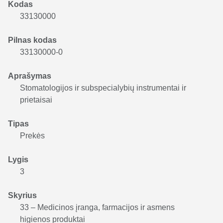
Kodas
33130000
Pilnas kodas
33130000-0
Aprašymas
Stomatologijos ir subspecialybių instrumentai ir
prietaisai
Tipas
Prekės
Lygis
3
Skyrius
33 – Medicinos įranga, farmacijos ir asmens
higienos produktai