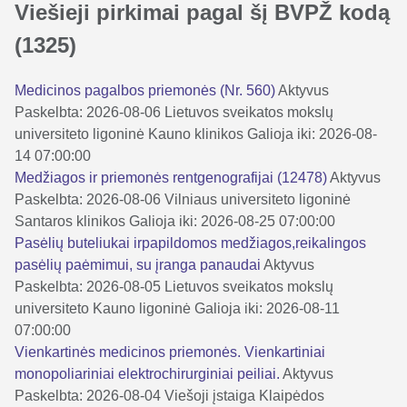
Viešieji pirkimai pagal šį BVPŽ kodą
(1325)
Medicinos pagalbos priemonės (Nr. 560)
Aktyvus
Paskelbta: 2026-08-06
Lietuvos sveikatos mokslų
universiteto ligoninė Kauno klinikos
Galioja iki: 2026-08-
14 07:00:00
Medžiagos ir priemonės rentgenografijai (12478)
Aktyvus
Paskelbta: 2026-08-06
Vilniaus universiteto ligoninė
Santaros klinikos
Galioja iki: 2026-08-25 07:00:00
Pasėlių buteliukai irpapildomos medžiagos,reikalingos
pasėlių paėmimui, su įranga panaudai
Aktyvus
Paskelbta: 2026-08-05
Lietuvos sveikatos mokslų
universiteto Kauno ligoninė
Galioja iki: 2026-08-11
07:00:00
Vienkartinės medicinos priemonės. Vienkartiniai
monopoliariniai elektrochirurginiai peiliai.
Aktyvus
Paskelbta: 2026-08-04
Viešoji įstaiga Klaipėdos