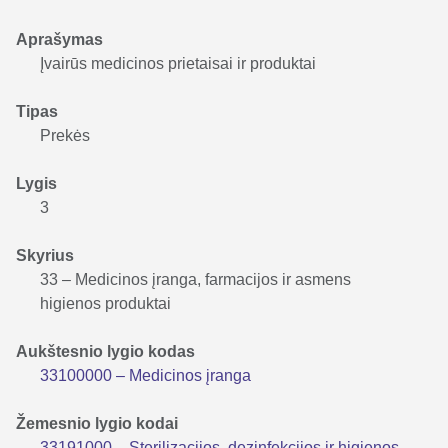
Aprašymas
Įvairūs medicinos prietaisai ir produktai
Tipas
Prekės
Lygis
3
Skyrius
33 – Medicinos įranga, farmacijos ir asmens
higienos produktai
Aukštesnio lygio kodas
33100000 – Medicinos įranga
Žemesnio lygio kodai
33191000 – Sterilizacijos, dezinfekcijos ir higienos