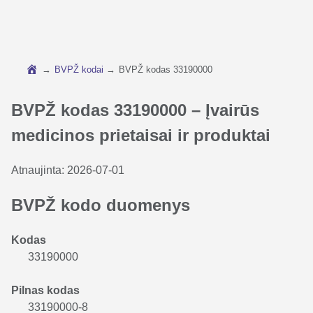
→
BVPŽ kodai
→
BVPŽ kodas 33190000
BVPŽ kodas 33190000 – Įvairūs
medicinos prietaisai ir produktai
Atnaujinta:
2026-07-01
BVPŽ kodo duomenys
Kodas
33190000
Pilnas kodas
33190000-8