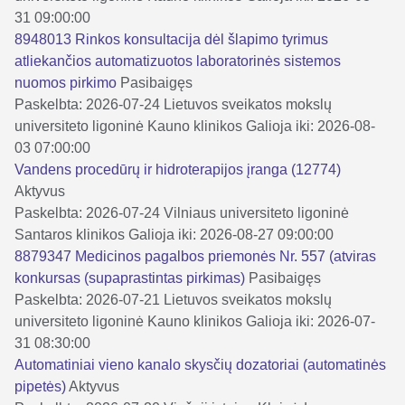
31 09:00:00
8948013 Rinkos konsultacija dėl šlapimo tyrimus
atliekančios automatizuotos laboratorinės sistemos
nuomos pirkimo
Pasibaigęs
Paskelbta: 2026-07-24
Lietuvos sveikatos mokslų
universiteto ligoninė Kauno klinikos
Galioja iki: 2026-08-
03 07:00:00
Vandens procedūrų ir hidroterapijos įranga (12774)
Aktyvus
Paskelbta: 2026-07-24
Vilniaus universiteto ligoninė
Santaros klinikos
Galioja iki: 2026-08-27 09:00:00
8879347 Medicinos pagalbos priemonės Nr. 557 (atviras
konkursas (supaprastintas pirkimas)
Pasibaigęs
Paskelbta: 2026-07-21
Lietuvos sveikatos mokslų
universiteto ligoninė Kauno klinikos
Galioja iki: 2026-07-
31 08:30:00
Automatiniai vieno kanalo skysčių dozatoriai (automatinės
pipetės)
Aktyvus