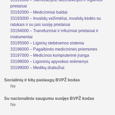
prietaisai
33192000 – Medicininiai baldai
33193000 – Invalidų vežimėliai, invalidų kėdės su
ratukais ir su jais susiję prietaisai
33194000 – Transfuziniai ir infuziniai prietaisai ir
instrumentai
33195000 – Ligonių stebėsenos sistema
33196000 – Pagalbinės medicininės priemonės
33197000 – Medicinos kompiuterinė įranga
33198000 – Ligoninių apyvokos reikmenys
33199000 – Medikų drabužiai
Socialinių ir kitų paslaugų BVPŽ kodas
Ne
Su nacionaliniu saugumu susijęs BVPŽ kodas
Ne