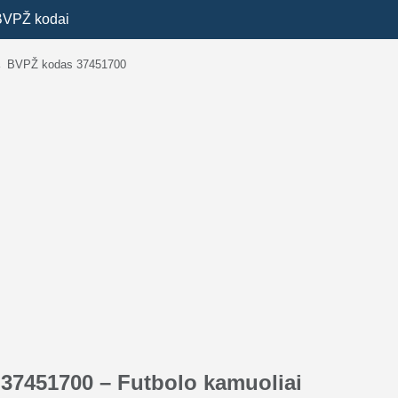
BVPŽ kodai
→
BVPŽ kodas 37451700
37451700 – Futbolo kamuoliai