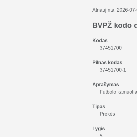
Atnaujinta:
2026-07
BVPŽ kodo 
Kodas
37451700
Pilnas kodas
37451700-1
Aprašymas
Futbolo kamuolia
Tipas
Prekės
Lygis
5