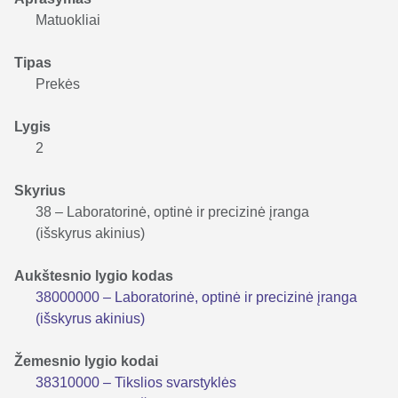
Matuokliai
Tipas
Prekės
Lygis
2
Skyrius
38 – Laboratorinė, optinė ir precizinė įranga
(išskyrus akinius)
Aukštesnio lygio kodas
38000000 – Laboratorinė, optinė ir precizinė įranga
(išskyrus akinius)
Žemesnio lygio kodai
38310000 – Tikslios svarstyklės