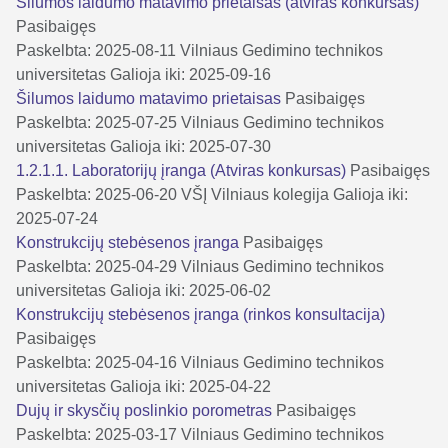
Šilumos laidumo matavimo prietaisas (atviras konkursas)
Pasibaigęs
Paskelbta: 2025-08-11
Vilniaus Gedimino technikos
universitetas
Galioja iki: 2025-09-16
Šilumos laidumo matavimo prietaisas
Pasibaigęs
Paskelbta: 2025-07-25
Vilniaus Gedimino technikos
universitetas
Galioja iki: 2025-07-30
1.2.1.1. Laboratorijų įranga (Atviras konkursas)
Pasibaigęs
Paskelbta: 2025-06-20
VŠĮ Vilniaus kolegija
Galioja iki:
2025-07-24
Konstrukcijų stebėsenos įranga
Pasibaigęs
Paskelbta: 2025-04-29
Vilniaus Gedimino technikos
universitetas
Galioja iki: 2025-06-02
Konstrukcijų stebėsenos įranga (rinkos konsultacija)
Pasibaigęs
Paskelbta: 2025-04-16
Vilniaus Gedimino technikos
universitetas
Galioja iki: 2025-04-22
Dujų ir skysčių poslinkio porometras
Pasibaigęs
Paskelbta: 2025-03-17
Vilniaus Gedimino technikos