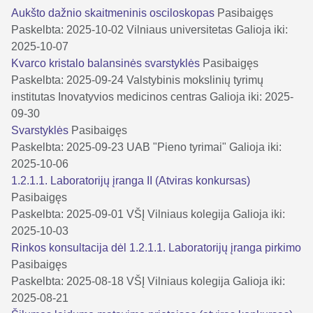
Aukšto dažnio skaitmeninis osciloskopas
Pasibaigęs
Paskelbta: 2025-10-02
Vilniaus universitetas
Galioja iki:
2025-10-07
Kvarco kristalo balansinės svarstyklės
Pasibaigęs
Paskelbta: 2025-09-24
Valstybinis mokslinių tyrimų
institutas Inovatyvios medicinos centras
Galioja iki: 2025-
09-30
Svarstyklės
Pasibaigęs
Paskelbta: 2025-09-23
UAB "Pieno tyrimai"
Galioja iki:
2025-10-06
1.2.1.1. Laboratorijų įranga II (Atviras konkursas)
Pasibaigęs
Paskelbta: 2025-09-01
VŠĮ Vilniaus kolegija
Galioja iki:
2025-10-03
Rinkos konsultacija dėl 1.2.1.1. Laboratorijų įranga pirkimo
Pasibaigęs
Paskelbta: 2025-08-18
VŠĮ Vilniaus kolegija
Galioja iki:
2025-08-21