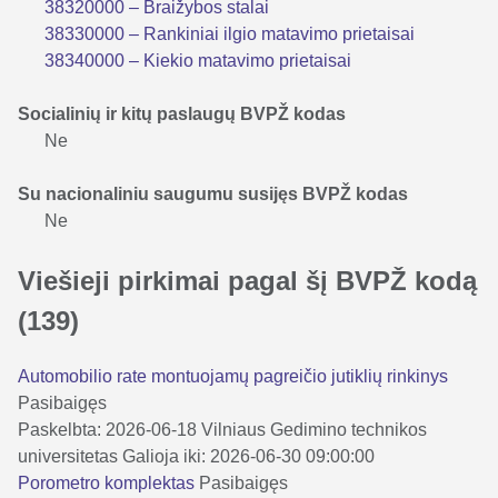
38320000 – Braižybos stalai
38330000 – Rankiniai ilgio matavimo prietaisai
38340000 – Kiekio matavimo prietaisai
Socialinių ir kitų paslaugų BVPŽ kodas
Ne
Su nacionaliniu saugumu susijęs BVPŽ kodas
Ne
Viešieji pirkimai pagal šį BVPŽ kodą
(139)
Automobilio rate montuojamų pagreičio jutiklių rinkinys
Pasibaigęs
Paskelbta: 2026-06-18
Vilniaus Gedimino technikos
universitetas
Galioja iki: 2026-06-30 09:00:00
Porometro komplektas
Pasibaigęs