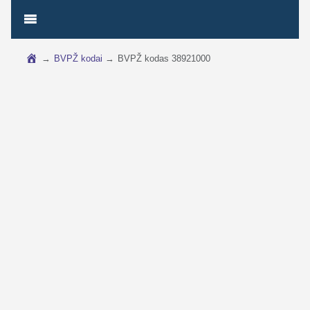
→
BVPŽ kodai
→
BVPŽ kodas 38921000