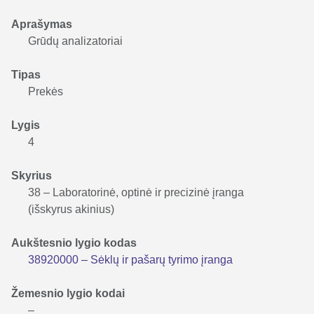
Aprašymas
Grūdų analizatoriai
Tipas
Prekės
Lygis
4
Skyrius
38 – Laboratorinė, optinė ir precizinė įranga
(išskyrus akinius)
Aukštesnio lygio kodas
38920000 – Sėklų ir pašarų tyrimo įranga
Žemesnio lygio kodai
–