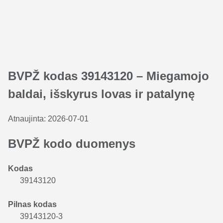
BVPŽ kodas 39143120 – Miegamojo
baldai, išskyrus lovas ir patalynę
Atnaujinta:
2026-07-01
BVPŽ kodo duomenys
Kodas
39143120
Pilnas kodas
39143120-3