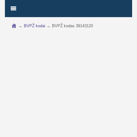
→
BVPŽ kodai
→
BVPŽ kodas 39143120