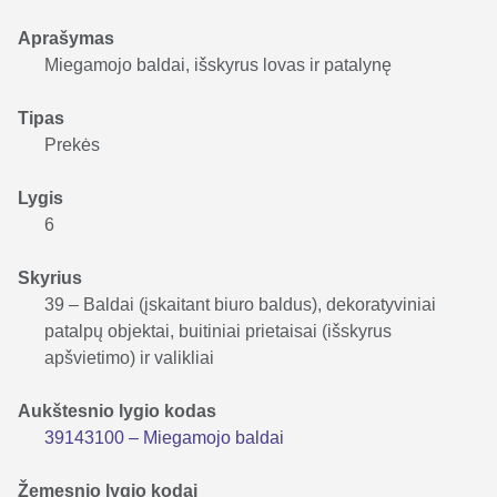
Aprašymas
Miegamojo baldai, išskyrus lovas ir patalynę
Tipas
Prekės
Lygis
6
Skyrius
39 – Baldai (įskaitant biuro baldus), dekoratyviniai
patalpų objektai, buitiniai prietaisai (išskyrus
apšvietimo) ir valikliai
Aukštesnio lygio kodas
39143100 – Miegamojo baldai
Žemesnio lygio kodai