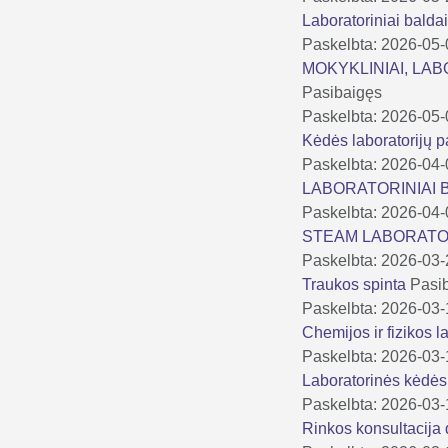
Laboratoriniai balda
Paskelbta: 2026-05
MOKYKLINIAI, LA
Pasibaigęs
Paskelbta: 2026-05
Kėdės laboratorijų 
Paskelbta: 2026-04
LABORATORINIAI BA
Paskelbta: 2026-04
STEAM LABORATORIJ
Paskelbta: 2026-03
Traukos spinta
Pasi
Paskelbta: 2026-03
Chemijos ir fizikos l
Paskelbta: 2026-03
Laboratorinės kėdė
Paskelbta: 2026-03
Rinkos konsultacija d