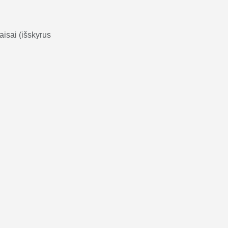
taisai (išskyrus