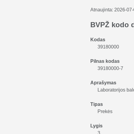
Atnaujinta:
2026-07
BVPŽ kodo 
Kodas
39180000
Pilnas kodas
39180000-7
Aprašymas
Laboratorijos bal
Tipas
Prekės
Lygis
3