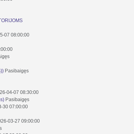
ATORIJOMS
05-07 08:00:00
:00:00
aigęs
))
Pasibaigęs
2026-04-07 08:30:00
as)
Pasibaigęs
03-30 07:00:00
2026-03-27 09:00:00
s