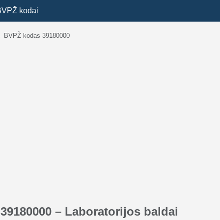
BVPŽ kodai
→
BVPŽ kodas 39180000
9180000 – Laboratorijos baldai