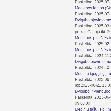
Paskelbta: 2025-07
Medienos lentos (S
Paskelbta: 2025-07
Dvigubo pjovimo m
Paskelbta: 2025-03
pulkas
Galioja iki: 
Medienos plokštės i
Paskelbta: 2025-02
Medienos plokštės i
Paskelbta: 2024-11-
Dvigubo pjovimo m
Paskelbta: 2024-10
Medinių tąšų įsigiji
Paskelbta: 2023-06
iki: 2023-06-21 15:0
Dvigubo ir viengub
Paskelbta: 2023-06
09:00:00
Medinių tąšų įsigiji