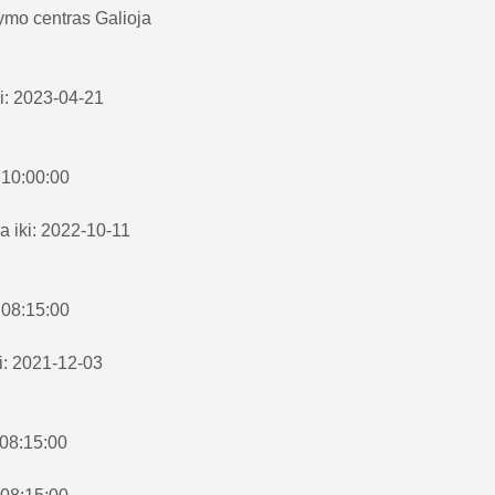
ymo centras
Galioja
ki: 2023-04-21
 10:00:00
ja iki: 2022-10-11
 08:15:00
ki: 2021-12-03
 08:15:00