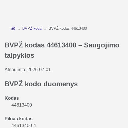
→
BVPŽ kodai
→
BVPŽ kodas 44613400
BVPŽ kodas 44613400 – Saugojimo
talpyklos
Atnaujinta:
2026-07-01
BVPŽ kodo duomenys
Kodas
44613400
Pilnas kodas
44613400-4