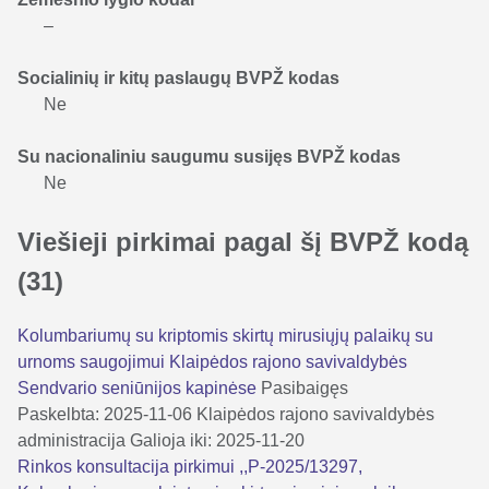
–
Socialinių ir kitų paslaugų BVPŽ kodas
Ne
Su nacionaliniu saugumu susijęs BVPŽ kodas
Ne
Viešieji pirkimai pagal šį BVPŽ kodą
(31)
Kolumbariumų su kriptomis skirtų mirusiųjų palaikų su
urnoms saugojimui Klaipėdos rajono savivaldybės
Sendvario seniūnijos kapinėse
Pasibaigęs
Paskelbta: 2025-11-06
Klaipėdos rajono savivaldybės
administracija
Galioja iki: 2025-11-20
Rinkos konsultacija pirkimui ,,P-2025/13297,