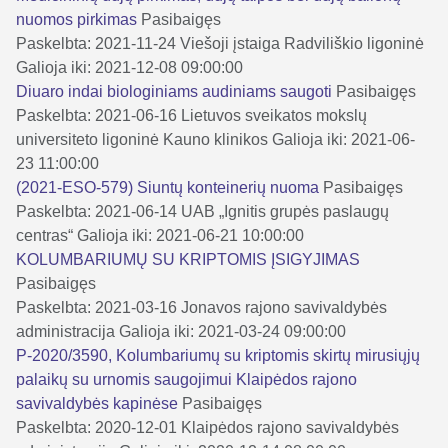
nuomos pirkimas
Pasibaigęs
Paskelbta: 2021-11-24
Viešoji įstaiga Radviliškio ligoninė
Galioja iki: 2021-12-08 09:00:00
Diuaro indai biologiniams audiniams saugoti
Pasibaigęs
Paskelbta: 2021-06-16
Lietuvos sveikatos mokslų
universiteto ligoninė Kauno klinikos
Galioja iki: 2021-06-
23 11:00:00
(2021-ESO-579) Siuntų konteinerių nuoma
Pasibaigęs
Paskelbta: 2021-06-14
UAB „Ignitis grupės paslaugų
centras“
Galioja iki: 2021-06-21 10:00:00
KOLUMBARIUMŲ SU KRIPTOMIS ĮSIGYJIMAS
Pasibaigęs
Paskelbta: 2021-03-16
Jonavos rajono savivaldybės
administracija
Galioja iki: 2021-03-24 09:00:00
P-2020/3590, Kolumbariumų su kriptomis skirtų mirusiųjų
palaikų su urnomis saugojimui Klaipėdos rajono
savivaldybės kapinėse
Pasibaigęs
Paskelbta: 2020-12-01
Klaipėdos rajono savivaldybės