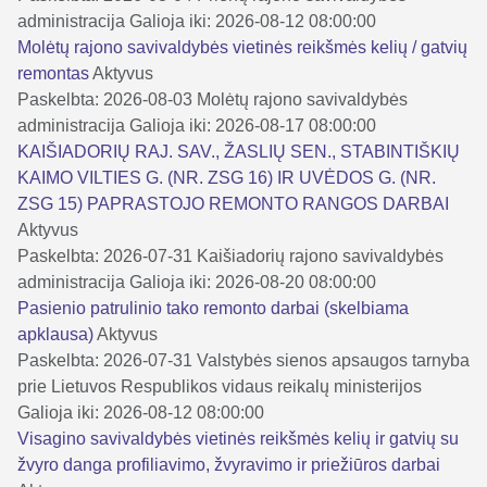
administracija
Galioja iki: 2026-08-12 08:00:00
Molėtų rajono savivaldybės vietinės reikšmės kelių / gatvių
remontas
Aktyvus
Paskelbta: 2026-08-03
Molėtų rajono savivaldybės
administracija
Galioja iki: 2026-08-17 08:00:00
KAIŠIADORIŲ RAJ. SAV., ŽASLIŲ SEN., STABINTIŠKIŲ
KAIMO VILTIES G. (NR. ZSG 16) IR UVĖDOS G. (NR.
ZSG 15) PAPRASTOJO REMONTO RANGOS DARBAI
Aktyvus
Paskelbta: 2026-07-31
Kaišiadorių rajono savivaldybės
administracija
Galioja iki: 2026-08-20 08:00:00
Pasienio patrulinio tako remonto darbai (skelbiama
apklausa)
Aktyvus
Paskelbta: 2026-07-31
Valstybės sienos apsaugos tarnyba
prie Lietuvos Respublikos vidaus reikalų ministerijos
Galioja iki: 2026-08-12 08:00:00
Visagino savivaldybės vietinės reikšmės kelių ir gatvių su
žvyro danga profiliavimo, žvyravimo ir priežiūros darbai