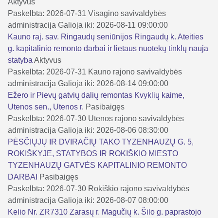
Aktyvus
Paskelbta: 2026-07-31
Visagino savivaldybės
administracija
Galioja iki: 2026-08-11 09:00:00
Kauno raj. sav. Ringaudų seniūnijos Ringaudų k. Ateities
g. kapitalinio remonto darbai ir lietaus nuotekų tinklų nauja
statyba
Aktyvus
Paskelbta: 2026-07-31
Kauno rajono savivaldybės
administracija
Galioja iki: 2026-08-14 09:00:00
Ežero ir Pievų gatvių dalių remontas Kvyklių kaime,
Utenos sen., Utenos r.
Pasibaigęs
Paskelbta: 2026-07-30
Utenos rajono savivaldybės
administracija
Galioja iki: 2026-08-06 08:30:00
PĖSČIŲJŲ IR DVIRAČIŲ TAKO TYZENHAUZŲ G. 5,
ROKIŠKYJE, STATYBOS IR ROKIŠKIO MIESTO
TYZENHAUZŲ GATVĖS KAPITALINIO REMONTO
DARBAI
Pasibaigęs
Paskelbta: 2026-07-30
Rokiškio rajono savivaldybės
administracija
Galioja iki: 2026-08-07 08:00:00
Kelio Nr. ZR7310 Zarasų r. Magučių k. Šilo g. paprastojo