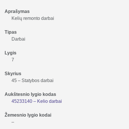
Aprašymas
Kelių remonto darbai
Tipas
Darbai
Lygis
7
Skyrius
45 – Statybos darbai
Aukštesnio lygio kodas
45233140 – Kelio darbai
Žemesnio lygio kodai
–