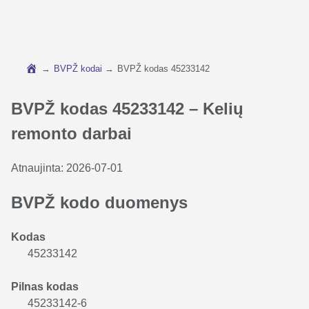
→
BVPŽ kodai
→
BVPŽ kodas 45233142
BVPŽ kodas 45233142 – Kelių
remonto darbai
Atnaujinta:
2026-07-01
BVPŽ kodo duomenys
Kodas
45233142
Pilnas kodas
45233142-6