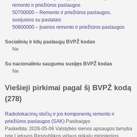
remonto ir priežiūros paslaugos
50700000 – Remonto ir priežiūros paslaugos,
susijusios su pastatais
50800000 – Įvairios remonto ir priežiūros paslaugos
Socialinių ir kitų paslaugų BVPŽ kodas
Ne
Su nacionaliniu saugumu susijęs BVPŽ kodas
Ne
Viešieji pirkimai pagal šį BVPŽ kodą
(278)
Radiolokacinių stočių ir jos komponentų remonto ir
priežiūros paslaugos (SAK)
Pasibaigęs
Paskelbta: 2026-05-06
Valstybės sienos apsaugos tarnyba
prie Lietuvos Respublikos vidaus reikalų ministerijos