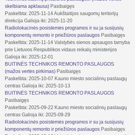
skelbiama apklausa)
Pasibaigęs
Paskelbta: 2025-11-14
Aukštaitijos saugomų teritorijų
direkcija
Galioja iki: 2025-11-20
Radiolokacinės posistemės programos ir su ja susijusių
komponentų remonto ir priežiūros paslaugos
Pasibaigęs
Paskelbta: 2025-11-14
Valstybės sienos apsaugos tarnyba
prie Lietuvos Respublikos vidaus reikalų ministerijos
Galioja iki: 2025-12-01
BUITINĖS TECHNIKOS REMONTO PASLAUGOS
(mažos vertės pirkimas)
Pasibaigęs
Paskelbta: 2025-10-07
Kauno miesto socialinių paslaugų
centras
Galioja iki: 2025-10-13
BUITINĖS TECHNIKOS REMONTO PASLAUGOS
Pasibaigęs
Paskelbta: 2025-09-22
Kauno miesto socialinių paslaugų
centras
Galioja iki: 2025-09-29
Radiolokacinės posistemės programos ir su ja susijusių
komponentų remonto ir priežiūros paslaugos
Pasibaigęs