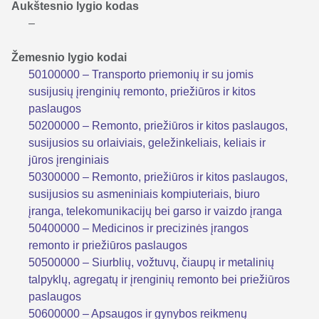
Aukštesnio lygio kodas
–
Žemesnio lygio kodai
50100000 – Transporto priemonių ir su jomis
susijusių įrenginių remonto, priežiūros ir kitos
paslaugos
50200000 – Remonto, priežiūros ir kitos paslaugos,
susijusios su orlaiviais, geležinkeliais, keliais ir
jūros įrenginiais
50300000 – Remonto, priežiūros ir kitos paslaugos,
susijusios su asmeniniais kompiuteriais, biuro
įranga, telekomunikacijų bei garso ir vaizdo įranga
50400000 – Medicinos ir precizinės įrangos
remonto ir priežiūros paslaugos
50500000 – Siurblių, vožtuvų, čiaupų ir metalinių
talpyklų, agregatų ir įrenginių remonto bei priežiūros
paslaugos
50600000 – Apsaugos ir gynybos reikmenų