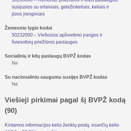
susijusios su orlaiviais, geležinkeliais, keliais ir
jūros įrenginiais
Žemesnio lygio kodai
50232000 – Viešosios apšvietimo įrangos ir
šviesoforų priežiūros paslaugos
Socialinių ir kitų paslaugų BVPŽ kodas
Ne
Su nacionaliniu saugumu susijęs BVPŽ kodas
Ne
Viešieji pirkimai pagal šį BVPŽ kodą
(90)
Kintamos informacijos kelio ženklų postų, esančių kelio