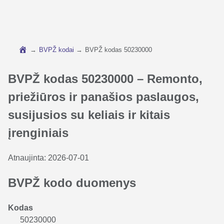
→
BVPŽ kodai
→
BVPŽ kodas 50230000
BVPŽ kodas 50230000 – Remonto,
priežiūros ir panašios paslaugos,
susijusios su keliais ir kitais
įrenginiais
Atnaujinta:
2026-07-01
BVPŽ kodo duomenys
Kodas
50230000