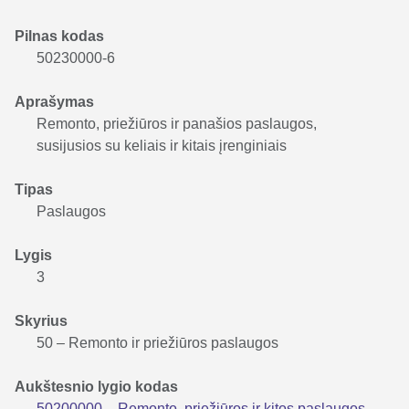
Pilnas kodas
50230000-6
Aprašymas
Remonto, priežiūros ir panašios paslaugos,
susijusios su keliais ir kitais įrenginiais
Tipas
Paslaugos
Lygis
3
Skyrius
50 – Remonto ir priežiūros paslaugos
Aukštesnio lygio kodas
50200000 – Remonto, priežiūros ir kitos paslaugos,