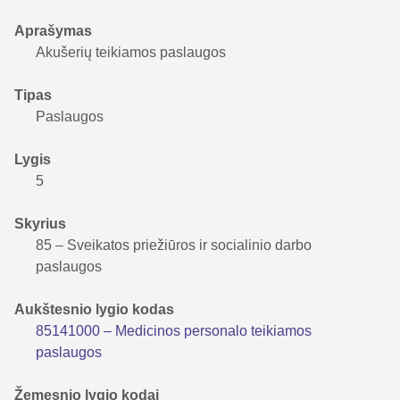
Aprašymas
Akušerių teikiamos paslaugos
Tipas
Paslaugos
Lygis
5
Skyrius
85 – Sveikatos priežiūros ir socialinio darbo
paslaugos
Aukštesnio lygio kodas
85141000 – Medicinos personalo teikiamos
paslaugos
Žemesnio lygio kodai