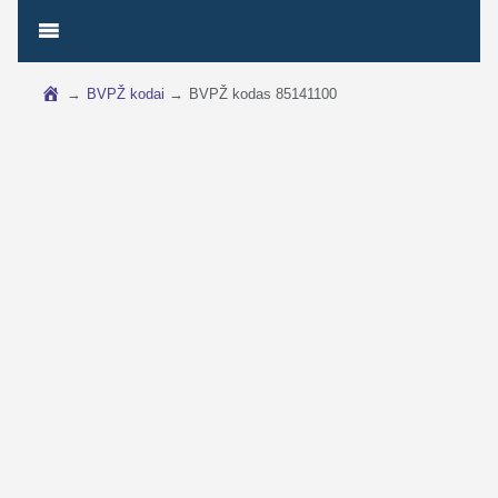
→
BVPŽ kodai
→
BVPŽ kodas 85141100