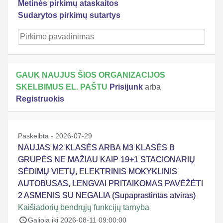
Metinės pirkimų ataskaitos
Sudarytos pirkimų sutartys
GAUK NAUJUS ŠIOS ORGANIZACIJOS
SKELBIMUS EL. PAŠTU
Prisijunk
arba
Registruokis
Paskelbta - 2026-07-29
NAUJAS M2 KLASĖS ARBA M3 KLASĖS B
GRUPĖS NE MAŽIAU KAIP 19+1 STACIONARIŲ
SĖDIMŲ VIETŲ, ELEKTRINIS MOKYKLINIS
AUTOBUSAS, LENGVAI PRITAIKOMAS PAVĖŽĖTI
2 ASMENIS SU NEGALIA (Supaprastintas atviras)
Kaišiadorių bendrųjų funkcijų tarnyba
Galioja iki 2026-08-11 09:00:00