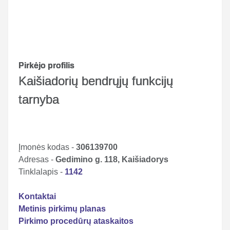
Pirkėjo profilis
Kaišiadorių bendrųjų funkcijų
tarnyba
Įmonės kodas -
306139700
Adresas -
Gedimino g. 118, Kaišiadorys
Tinklalapis -
1142
Kontaktai
Metinis pirkimų planas
Pirkimo procedūrų ataskaitos