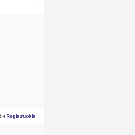
rba
Registruokis