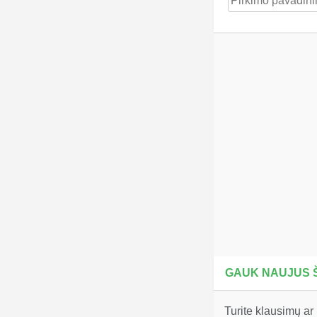
GAUK NAUJUS Š
Turite klausimų ar