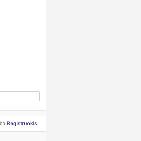
rba
Registruokis