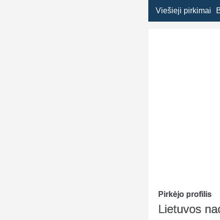
Viešieji pirkimai
Pirkėjo profilis
Lietuvos na