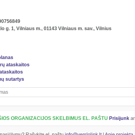
90756849
o g. 1, Vilniaus m., 01143 Vilniaus m. sav., Vilnius
7
planas
rų ataskaitos
ataskaitos
mų sutartys
IOS ORGANIZACIJOS SKELBIMUS EL. PAŠTU
Prisijunk
a
 pasiūlymų? Rašykite el. paštu
info@verslolink.lt
|
Apie projektą