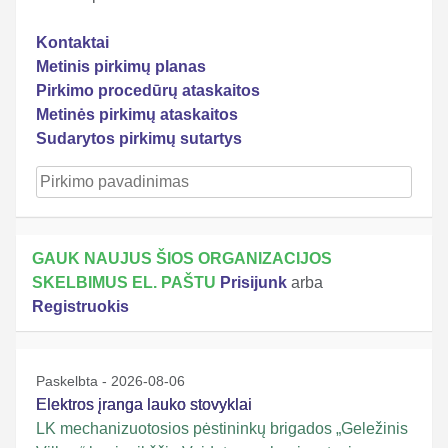
Kontaktai
Metinis pirkimų planas
Pirkimo procedūrų ataskaitos
Metinės pirkimų ataskaitos
Sudarytos pirkimų sutartys
GAUK NAUJUS ŠIOS ORGANIZACIJOS
SKELBIMUS EL. PAŠTU
Prisijunk
arba
Registruokis
Paskelbta - 2026-08-06
Elektros įranga lauko stovyklai
LK mechanizuotosios pėstininkų brigados „Geležinis