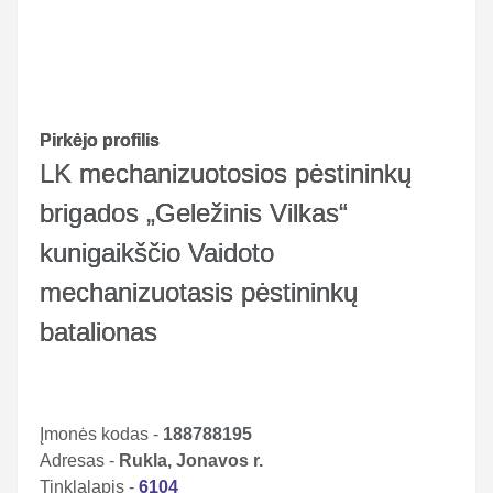
Pirkėjo profilis
LK mechanizuotosios pėstininkų
brigados „Geležinis Vilkas“
kunigaikščio Vaidoto
mechanizuotasis pėstininkų
batalionas
Įmonės kodas -
188788195
Adresas -
Rukla, Jonavos r.
Tinklalapis -
6104