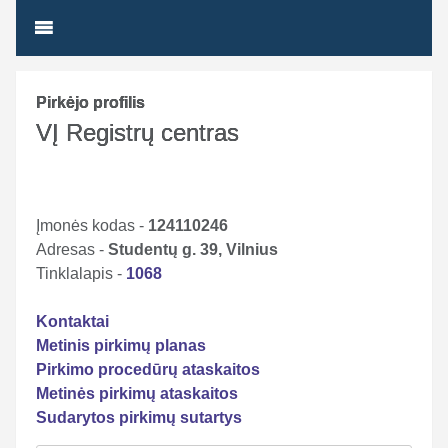
Pirkėjo profilis
VĮ Registrų centras
Įmonės kodas -
124110246
Adresas -
Studentų g. 39, Vilnius
Tinklalapis -
1068
Kontaktai
Metinis pirkimų planas
Pirkimo procedūrų ataskaitos
Metinės pirkimų ataskaitos
Sudarytos pirkimų sutartys