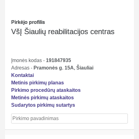
Pirkėjo profilis
VšĮ Šiaulių reabilitacijos centras
Įmonės kodas -
191847935
Adresas -
Pramonės g. 15A, Šiauliai
Kontaktai
Metinis pirkimų planas
Pirkimo procedūrų ataskaitos
Metinės pirkimų ataskaitos
Sudarytos pirkimų sutartys