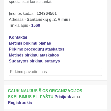
specialistai-konsultantai.
Įmonės kodas -
124364561
Adresas -
Santariškių g. 2, Vilnius
Tinklalapis -
1560
Kontaktai
Metinis pirkimų planas
Pirkimo procedūrų ataskaitos
Metinės pirkimų ataskaitos
Sudarytos pirkimų sutartys
GAUK NAUJUS ŠIOS ORGANIZACIJOS
SKELBIMUS EL. PAŠTU
Prisijunk
arba
Registruokis