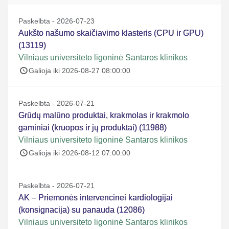
Paskelbta - 2026-07-23
Aukšto našumo skaičiavimo klasteris (CPU ir GPU)
(13119)
Vilniaus universiteto ligoninė Santaros klinikos
Galioja iki 2026-08-27 08:00:00
Paskelbta - 2026-07-21
Grūdų malūno produktai, krakmolas ir krakmolo
gaminiai (kruopos ir jų produktai) (11988)
Vilniaus universiteto ligoninė Santaros klinikos
Galioja iki 2026-08-12 07:00:00
Paskelbta - 2026-07-21
AK – Priemonės intervencinei kardiologijai
(konsignacija) su panauda (12086)
Vilniaus universiteto ligoninė Santaros klinikos