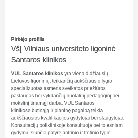
Pirkėjo profilis
VšĮ Vilniaus universiteto ligoninė
Santaros klinikos
VUL Santaros klinikos
yra viena didžiausių
Lietuvos ligoninių, teikiančių aukščiausio lygio
specializuotas asmens sveikatos priežiūros
paslaugas bei vykdančių nuolatinį pedagoginį bei
mokslinį tiriamąjį darbą. VUL Santaros
klinikose būtinąją ir planinę pagalbą teikia
aukščiausios kvalifikacijos gydytojai bei slaugytojai.
Konsultacijų poliklinikoje konsultuoja bei tolesniam
gydymui siunčia patyrę antrinio ir tretinio lygio