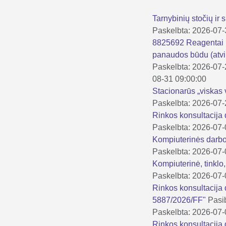
Tarnybinių stočių ir 
Paskelbta: 2026-07
8825692 Reagentai i
panaudos būdu (atvi
Paskelbta: 2026-07
08-31 09:00:00
Stacionarūs „viskas 
Paskelbta: 2026-07
Rinkos konsultacija 
Paskelbta: 2026-07
Kompiuterinės darbo
Paskelbta: 2026-07
Kompiuterinė, tinklo
Paskelbta: 2026-07
Rinkos konsultacija 
5887/2026/FF"
Pasi
Paskelbta: 2026-07
Rinkos konsultacij