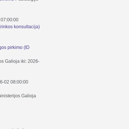
9 07:00:00
rinkos konsultacija)
gos pirkimo (ID
os
Galioja iki: 2026-
06-02 08:00:00
nisterijos
Galioja