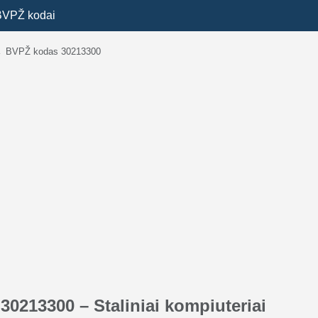
BVPŽ kodai
→
BVPŽ kodas 30213300
0213300 – Staliniai kompiuteriai