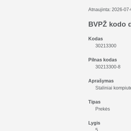
Atnaujinta:
2026-07
BVPŽ kodo 
Kodas
30213300
Pilnas kodas
30213300-8
Aprašymas
Staliniai kompiut
Tipas
Prekės
Lygis
5