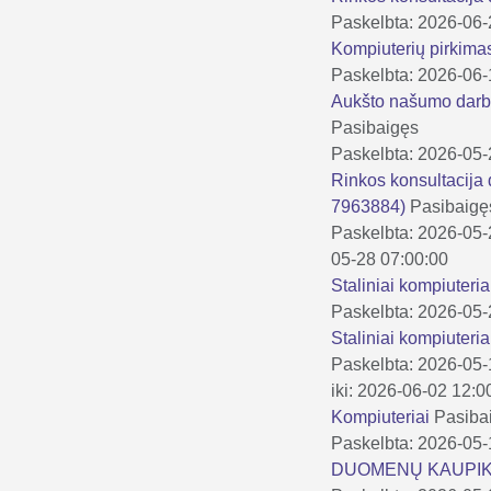
Paskelbta: 2026-06
Kompiuterių pirk
Paskelbta: 2026-06
Aukšto našumo darbo 
Pasibaigęs
Paskelbta: 2026-05
Rinkos konsultacija 
7963884)
Pasibaigę
Paskelbta: 2026-05
05-28 07:00:00
Staliniai kompiuteri
Paskelbta: 2026-05
Staliniai kompiuteri
Paskelbta: 2026-05
iki: 2026-06-02 12:0
Kompiuteriai
Pasiba
Paskelbta: 2026-05
DUOMENŲ KAUPIK