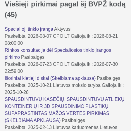
Viešieji pirkimai pagal šį BVPŽ kodą
(45)
Specialioji tinklo įranga
Aktyvus
Paskelbta: 2026-08-07
CPO LT
Galioja iki: 2026-08-21
08:00:00
Rinkos konsultacija dėl Specialiosios tinklo įrangos
pirkimo
Pasibaigęs
Paskelbta: 2026-07-23
CPO LT
Galioja iki: 2026-07-30
22:59:00
Išoriniai kietieji diskai (Skelbiama apklausa)
Pasibaigęs
Paskelbta: 2025-10-21
Lietuvos mokslo taryba
Galioja iki:
2025-10-28
SPAUSDINTUVŲ KASEČIŲ, SPAUSDINTUVŲ ATLIEKŲ
KONTEINERIŲ IR 3D SPAUSDINIMO PLASTIKŲ
SUPAPRASTINTAS MAŽOS VERTĖS PIRKIMAS
(SKELBIAMA APKLAUSA)
Pasibaigęs
Paskelbta: 2025-02-13
Lietuvos kariuomenės Lietuvos