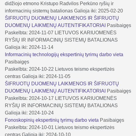
didžiojo etmono Kristupo Radvilos Perkūno ryšių ir
informacinių sistemų batalionas
Galioja iki: 2025-02-20
ŠIFRUOTŲ DUOMENŲ LAIKMENOS IR ŠIFRUOTŲ
DUOMENŲ LAIKMENŲ AUTENTIFIKATORIAI
Pasibaigęs
Paskelbta: 2024-11-07
LIETUVOS KARIUOMENĖS
RYŠIŲ IR INFORMACINIŲ SISTEMŲ BATALIONAS
Galioja iki: 2024-11-14
Informacinių technologijų ekspertinių tyrimų darbo vieta
Pasibaigęs
Paskelbta: 2024-10-22
Lietuvos teismo ekspertizės
centras
Galioja iki: 2024-11-05
ŠIFRUOTŲ DUOMENŲ LAIKMENOS IR ŠIFRUOTŲ
DUOMENŲ LAIKMENŲ AUTENTIFIKATORIAI
Pasibaigęs
Paskelbta: 2024-10-17
LIETUVOS KARIUOMENĖS
RYŠIŲ IR INFORMACINIŲ SISTEMŲ BATALIONAS
Galioja iki: 2024-10-24
Fonoskopinių ekspertinių tyrimų darbo vieta
Pasibaigęs
Paskelbta: 2024-10-01
Lietuvos teismo ekspertizės
centras
Galioja iki: 2024-10-10