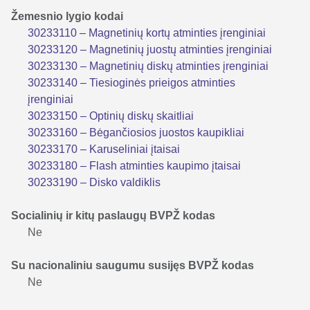
Žemesnio lygio kodai
30233110 – Magnetinių kortų atminties įrenginiai
30233120 – Magnetinių juostų atminties įrenginiai
30233130 – Magnetinių diskų atminties įrenginiai
30233140 – Tiesioginės prieigos atminties
įrenginiai
30233150 – Optinių diskų skaitliai
30233160 – Bėgančiosios juostos kaupikliai
30233170 – Karuseliniai įtaisai
30233180 – Flash atminties kaupimo įtaisai
30233190 – Disko valdiklis
Socialinių ir kitų paslaugų BVPŽ kodas
Ne
Su nacionaliniu saugumu susijęs BVPŽ kodas
Ne