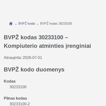
→
BVPŽ kodai
→
BVPŽ kodas 30233100
BVPŽ kodas 30233100 –
Kompiuterio atminties įrenginiai
Atnaujinta:
2026-07-01
BVPŽ kodo duomenys
Kodas
30233100
Pilnas kodas
30233100-2