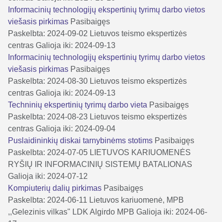
Informacinių technologijų ekspertinių tyrimų darbo vietos
viešasis pirkimas
Pasibaigęs
Paskelbta: 2024-09-02
Lietuvos teismo ekspertizės
centras
Galioja iki: 2024-09-13
Informacinių technologijų ekspertinių tyrimų darbo vietos
viešasis pirkimas
Pasibaigęs
Paskelbta: 2024-08-30
Lietuvos teismo ekspertizės
centras
Galioja iki: 2024-09-13
Techninių ekspertinių tyrimų darbo vieta
Pasibaigęs
Paskelbta: 2024-08-23
Lietuvos teismo ekspertizės
centras
Galioja iki: 2024-09-04
Puslaidininkių diskai tarnybinėms stotims
Pasibaigęs
Paskelbta: 2024-07-05
LIETUVOS KARIUOMENĖS
RYŠIŲ IR INFORMACINIŲ SISTEMŲ BATALIONAS
Galioja iki: 2024-07-12
Kompiuterių dalių pirkimas
Pasibaigęs
Paskelbta: 2024-06-11
Lietuvos kariuomenė, MPB
,,Gelezinis vilkas" LDK Algirdo MPB
Galioja iki: 2024-06-