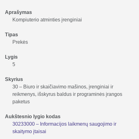
Aprašymas
Kompiuterio atminties įrenginiai
Tipas
Prekės
Lygis
5
Skyrius
30 – Biuro ir skaičiavimo mašinos, įrenginiai ir
reikmenys, išskyrus baldus ir programinės įrangos
paketus
Aukštesnio lygio kodas
30233000 – Informacijos laikmenų saugojimo ir
skaitymo įtaisai