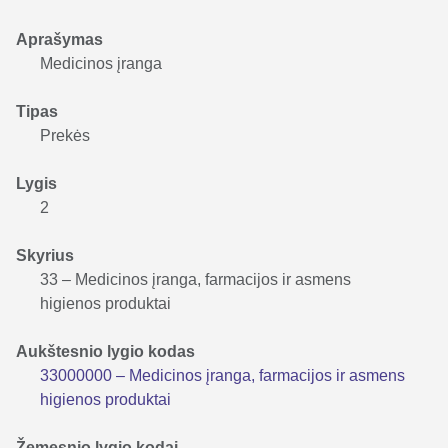
Aprašymas
Medicinos įranga
Tipas
Prekės
Lygis
2
Skyrius
33 – Medicinos įranga, farmacijos ir asmens
higienos produktai
Aukštesnio lygio kodas
33000000 – Medicinos įranga, farmacijos ir asmens
higienos produktai
Žemesnio lygio kodai