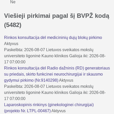
Ne
Viešieji pirkimai pagal šį BVPŽ kodą
(5482)
Rinkos konsultacija dėl medicininių dujų blokų pirkimo
Aktyvus
Paskelbta: 2026-08-07
Lietuvos sveikatos mokslų
universiteto ligoninė Kauno klinikos
Galioja iki: 2026-08-
17 07:00:00
Rinkos konsultacija dėl Radio dažninis (RD) generatoriaus
su priedais, skirto funkcinei neurochirurgijai ir skausmo
gydymui pirkimo (Nr.9140298)
Aktyvus
Paskelbta: 2026-08-07
Lietuvos sveikatos mokslų
universiteto ligoninė Kauno klinikos
Galioja iki: 2026-08-
17 07:00:00
Laparoskopinis rinkinys (ginekologinei chirurgijai)
(projekto Nr. LTPL-00467)
Aktyvus