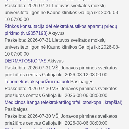
Paskelbta: 2026-07-31
Lietuvos sveikatos mokslų
universiteto ligoninė Kauno klinikos
Galioja iki: 2026-08-
10 07:00:00
Rinkos konsultacija dėl elektrokaustikos aparatų priedų
pirkimo (Nr.9057193)
Aktyvus
Paskelbta: 2026-07-31
Lietuvos sveikatos mokslų
universiteto ligoninė Kauno klinikos
Galioja iki: 2026-08-
10 07:00:00
DERMATOSKOPAS
Aktyvus
Paskelbta: 2026-07-31
VŠĮ Jonavos pirminės sveikatos
priežiūros centras
Galioja iki: 2026-08-12 08:00:00
Tonometras akispūdžiui matuoti
Pasibaigęs
Paskelbta: 2026-07-30
VŠĮ Jonavos pirminės sveikatos
priežiūros centras
Galioja iki: 2026-08-06 08:00:00
Medicinos įranga (elektrokardiografai, otoskopai, krepšiai)
Pasibaigęs
Paskelbta: 2026-07-30
VŠĮ Jonavos pirminės sveikatos
priežiūros centras
Galioja iki: 2026-08-06 08:00:00