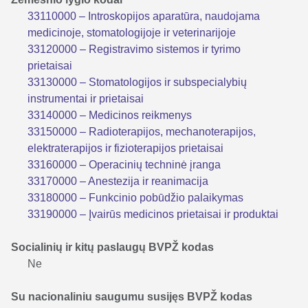
33110000 – Introskopijos aparatūra, naudojama
medicinoje, stomatologijoje ir veterinarijoje
33120000 – Registravimo sistemos ir tyrimo
prietaisai
33130000 – Stomatologijos ir subspecialybių
instrumentai ir prietaisai
33140000 – Medicinos reikmenys
33150000 – Radioterapijos, mechanoterapijos,
elektraterapijos ir fizioterapijos prietaisai
33160000 – Operacinių techninė įranga
33170000 – Anestezija ir reanimacija
33180000 – Funkcinio pobūdžio palaikymas
33190000 – Įvairūs medicinos prietaisai ir produktai
Socialinių ir kitų paslaugų BVPŽ kodas
Ne
Su nacionaliniu saugumu susijęs BVPŽ kodas