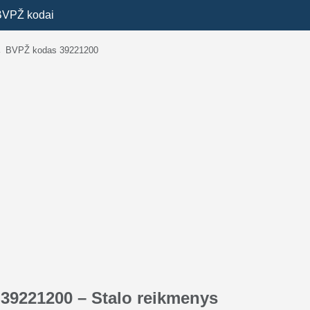
BVPŽ kodai
→
BVPŽ kodas 39221200
39221200 – Stalo reikmenys