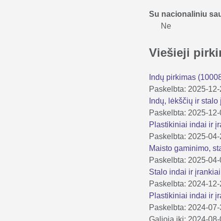
Su nacionaliniu s
Ne
Viešieji pir
Indų pirkimas (1000
Paskelbta: 2025-12
Indų, lėkščių ir stal
Paskelbta: 2025-12
Plastikiniai indai ir 
Paskelbta: 2025-04
Maisto gaminimo, sta
Paskelbta: 2025-04
Stalo indai ir įrank
Paskelbta: 2024-12
Plastikiniai indai ir 
Paskelbta: 2024-07
Galioja iki: 2024-08