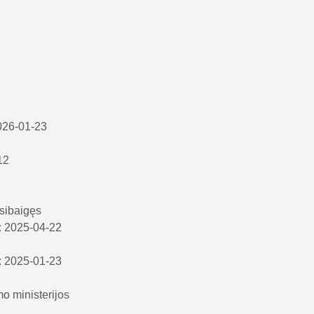
2026-01-23
12
sibaigęs
i: 2025-04-22
i: 2025-01-23
o ministerijos