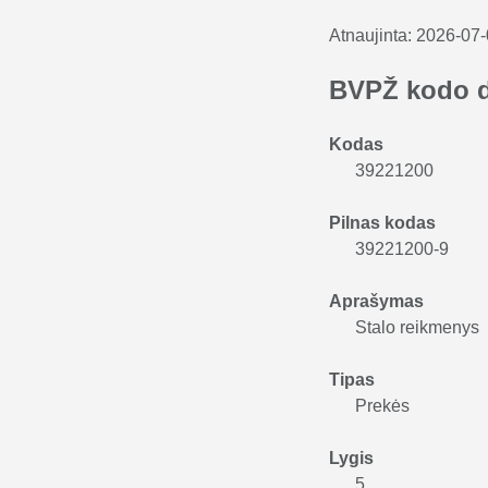
Atnaujinta:
2026-07
BVPŽ kodo 
Kodas
39221200
Pilnas kodas
39221200-9
Aprašymas
Stalo reikmenys
Tipas
Prekės
Lygis
5