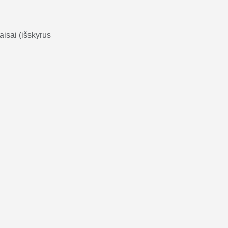
taisai (išskyrus