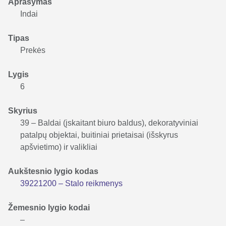
Aprašymas
Indai
Tipas
Prekės
Lygis
6
Skyrius
39 – Baldai (įskaitant biuro baldus), dekoratyviniai
patalpų objektai, buitiniai prietaisai (išskyrus
apšvietimo) ir valikliai
Aukštesnio lygio kodas
39221200 – Stalo reikmenys
Žemesnio lygio kodai
–