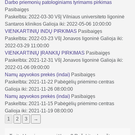
Darbo priemonių patologiniams tyrimams pirkimas
Pasibaigęs
Paskelbta: 2022-03-30
VšĮ Vilniaus universiteto ligoninė
Santaros klinikos
Galioja iki: 2022-05-06 10:00:00
VIENKARTINIŲ INDŲ PIRKIMAS
Pasibaigęs
Paskelbta: 2022-03-23
VšĮ Jonavos ligoninė
Galioja iki:
2022-03-29 11:00:00
VIENKARTINIŲ ĮRANKIŲ PIRKIMAS
Pasibaigęs
Paskelbta: 2021-12-31
VšĮ Jonavos ligoninė
Galioja iki:
2022-01-06 09:00:00
Namų apyvokos prekės (indai)
Pasibaigęs
Paskelbta: 2021-11-22
Pabėgėlių priėmimo centras
Galioja iki: 2021-11-26 08:00:00
Namų apyvokos prekės (indai)
Pasibaigęs
Paskelbta: 2021-11-15
Pabėgėlių priėmimo centras
Galioja iki: 2021-11-19 08:00:00
1
2
3
→