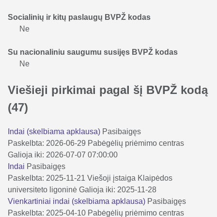
Socialinių ir kitų paslaugų BVPŽ kodas
Ne
Su nacionaliniu saugumu susijęs BVPŽ kodas
Ne
Viešieji pirkimai pagal šį BVPŽ kodą
(47)
Indai (skelbiama apklausa)
Pasibaigęs
Paskelbta: 2026-06-29
Pabėgėlių priėmimo centras
Galioja iki: 2026-07-07 07:00:00
Indai
Pasibaigęs
Paskelbta: 2025-11-21
Viešoji įstaiga Klaipėdos
universiteto ligoninė
Galioja iki: 2025-11-28
Vienkartiniai indai (skelbiama apklausa)
Pasibaigęs
Paskelbta: 2025-04-10
Pabėgėlių priėmimo centras