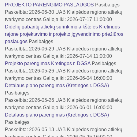
PROJEKTO PARENGIMO PASLAUGOS
Pasibaigęs
Paskelbta: 2026-06-30
UAB Klaipėdos regiono atliekų
tvarkymo centras
Galioja iki: 2026-07-17 11:00:00
Didelių gabaritų atliekų surinkimo aikštelės Kretingos
rajone projektavimo ir projekto įgyvendinimo priežiūros
paslaugos
Pasibaigęs
Paskelbta: 2026-06-29
UAB Klaipėdos regiono atliekų
tvarkymo centras
Galioja iki: 2026-07-14 11:00:00
Projekto parengimas Kretingos r. DGSA
Pasibaigęs
Paskelbta: 2026-05-26
UAB Klaipėdos regiono atliekų
tvarkymo centras
Galioja iki: 2026-06-04 16:00:00
Detalaus plano parengimas (Kretingos r. DGSA)
Pasibaigęs
Paskelbta: 2026-05-26
UAB Klaipėdos regiono atliekų
tvarkymo centras
Galioja iki: 2026-06-01 16:00:00
Detalaus plano parengimas (Kretingos r. DGSA)
Pasibaigęs
Paskelbta: 2026-05-13
UAB Klaipėdos regiono atliekų
tvarkymo centras
Galioja iki: 2026-05-25 16:00:00