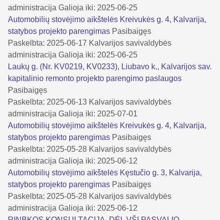
administracija
Galioja iki: 2025-06-25
Automobilių stovėjimo aikštelės Kreivukės g. 4, Kalvarija,
statybos projekto parengimas
Pasibaigęs
Paskelbta: 2025-06-17
Kalvarijos savivaldybės
administracija
Galioja iki: 2025-06-25
Laukų g. (Nr. KV0219, KV0233), Liubavo k., Kalvarijos sav.
kapitalinio remonto projekto parengimo paslaugos
Pasibaigęs
Paskelbta: 2025-06-13
Kalvarijos savivaldybės
administracija
Galioja iki: 2025-07-01
Automobilių stovėjimo aikštelės Kreivukės g. 4, Kalvarija,
statybos projekto parengimas
Pasibaigęs
Paskelbta: 2025-05-28
Kalvarijos savivaldybės
administracija
Galioja iki: 2025-06-12
Automobilių stovėjimo aikštelės Kęstučio g. 3, Kalvarija,
statybos projekto parengimas
Pasibaigęs
Paskelbta: 2025-05-28
Kalvarijos savivaldybės
administracija
Galioja iki: 2025-06-12
RINBKOS KONSULTACIJA. DĖL VŠĮ PASVALIO