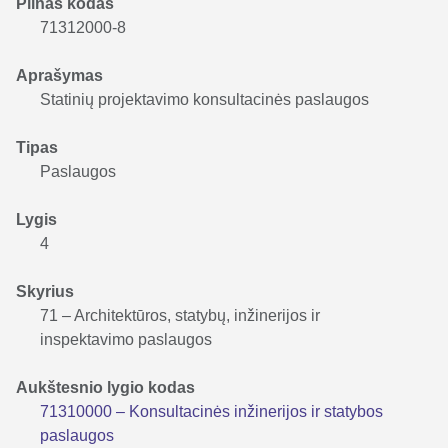
Pilnas kodas
71312000-8
Aprašymas
Statinių projektavimo konsultacinės paslaugos
Tipas
Paslaugos
Lygis
4
Skyrius
71 – Architektūros, statybų, inžinerijos ir
inspektavimo paslaugos
Aukštesnio lygio kodas
71310000 – Konsultacinės inžinerijos ir statybos
paslaugos