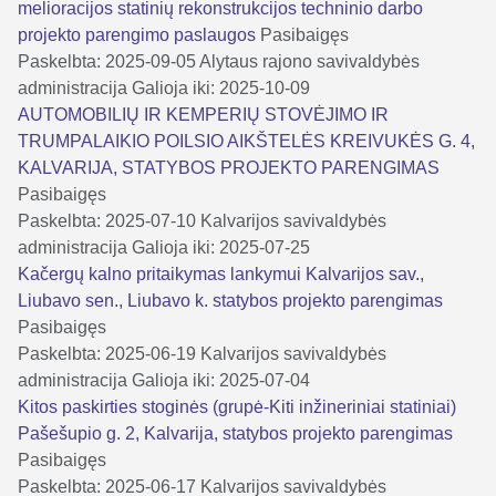
melioracijos statinių rekonstrukcijos techninio darbo
projekto parengimo paslaugos
Pasibaigęs
Paskelbta: 2025-09-05
Alytaus rajono savivaldybės
administracija
Galioja iki: 2025-10-09
AUTOMOBILIŲ IR KEMPERIŲ STOVĖJIMO IR
TRUMPALAIKIO POILSIO AIKŠTELĖS KREIVUKĖS G. 4,
KALVARIJA, STATYBOS PROJEKTO PARENGIMAS
Pasibaigęs
Paskelbta: 2025-07-10
Kalvarijos savivaldybės
administracija
Galioja iki: 2025-07-25
Kačergų kalno pritaikymas lankymui Kalvarijos sav.,
Liubavo sen., Liubavo k. statybos projekto parengimas
Pasibaigęs
Paskelbta: 2025-06-19
Kalvarijos savivaldybės
administracija
Galioja iki: 2025-07-04
Kitos paskirties stoginės (grupė-Kiti inžineriniai statiniai)
Pašešupio g. 2, Kalvarija, statybos projekto parengimas
Pasibaigęs
Paskelbta: 2025-06-17
Kalvarijos savivaldybės