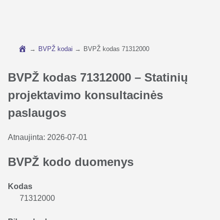
→
BVPŽ kodai
→
BVPŽ kodas 71312000
BVPŽ kodas 71312000 – Statinių
projektavimo konsultacinės
paslaugos
Atnaujinta:
2026-07-01
BVPŽ kodo duomenys
Kodas
71312000