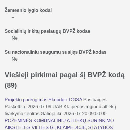
Žemesnio lygio kodai
–
Socialinių ir kitų paslaugų BVPŽ kodas
Ne
Su nacionaliniu saugumu susijęs BVPŽ kodas
Ne
Viešieji pirkimai pagal šį BVPŽ kodą
(89)
Projekto parengimas Skuodo r. DGSA
Pasibaigęs
Paskelbta: 2026-07-09
UAB Klaipėdos regiono atliekų
tvarkymo centras
Galioja iki: 2026-07-20 09:00:00
POŽEMINĖS KOMUNALINIŲ ATLIEKŲ SURINKIMO
AIKŠTELĖS VILTIES G., KLAIPĖDOJE, STATYBOS