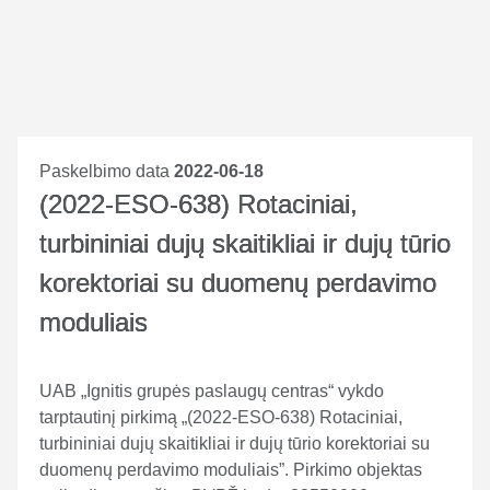
Paskelbimo data
2022-06-18
(2022-ESO-638) Rotaciniai,
turbininiai dujų skaitikliai ir dujų tūrio
korektoriai su duomenų perdavimo
moduliais
UAB „Ignitis grupės paslaugų centras“ vykdo
tarptautinį pirkimą „(2022-ESO-638) Rotaciniai,
turbininiai dujų skaitikliai ir dujų tūrio korektoriai su
duomenų perdavimo moduliais”. Pirkimo objektas