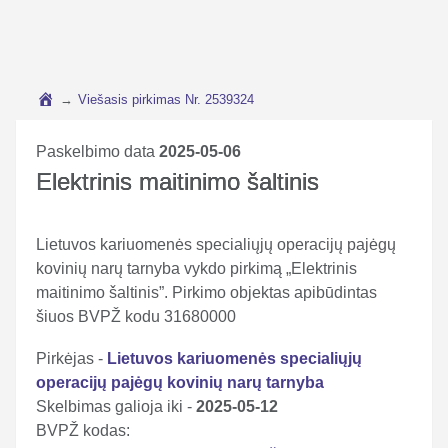
→
Viešasis pirkimas Nr. 2539324
Paskelbimo data
2025-05-06
Elektrinis maitinimo šaltinis
Lietuvos kariuomenės specialiųjų operacijų pajėgų
kovinių narų tarnyba vykdo pirkimą „Elektrinis
maitinimo šaltinis”. Pirkimo objektas apibūdintas
šiuos BVPŽ kodu 31680000
Pirkėjas -
Lietuvos kariuomenės specialiųjų
operacijų pajėgų kovinių narų tarnyba
Skelbimas galioja iki -
2025-05-12
BVPŽ kodas: