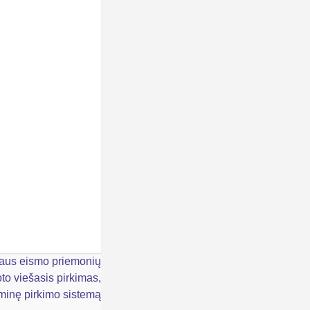
gaus eismo priemonių
to viešasis pirkimas,
aminę pirkimo sistemą