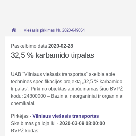
→
Viešasis pirkimas Nr. 2020-649054
Paskelbimo data
2020-02-28
32,5 % karbamido tirpalas
UAB "Vilniaus viešasis transportas" skelbia apie
techninės specifikacijos projektą „32,5 % karbamido
tirpalas”. Pirkimo objektas apibūdinamas šiuo BVPŽ
kodu: 24300000 – Baziniai neorganiniai ir organiniai
chemikalai.
Pirkėjas -
Vilniaus viešasis transportas
Skelbimas galioja iki -
2020-03-09 08:00:00
BVPŽ kodas: