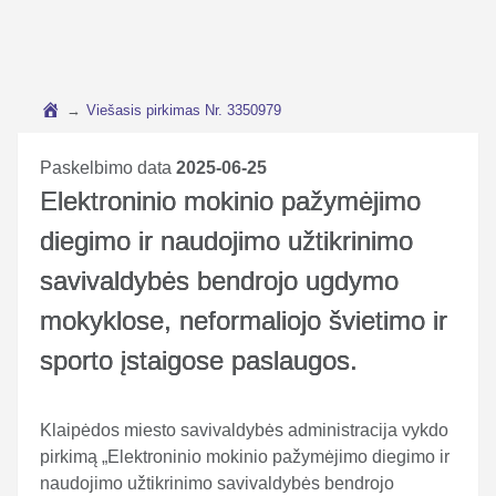
→
Viešasis pirkimas Nr. 3350979
Paskelbimo data
2025-06-25
Elektroninio mokinio pažymėjimo
diegimo ir naudojimo užtikrinimo
savivaldybės bendrojo ugdymo
mokyklose, neformaliojo švietimo ir
sporto įstaigose paslaugos.
Klaipėdos miesto savivaldybės administracija vykdo
pirkimą „Elektroninio mokinio pažymėjimo diegimo ir
naudojimo užtikrinimo savivaldybės bendrojo