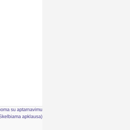
nuoma su aptarnavimu
Skelbiama apklausa)