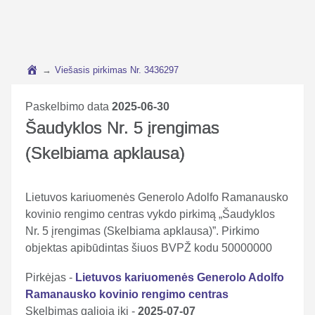
→
Viešasis pirkimas Nr. 3436297
Paskelbimo data
2025-06-30
Šaudyklos Nr. 5 įrengimas
(Skelbiama apklausa)
Lietuvos kariuomenės Generolo Adolfo Ramanausko
kovinio rengimo centras vykdo pirkimą „Šaudyklos
Nr. 5 įrengimas (Skelbiama apklausa)”. Pirkimo
objektas apibūdintas šiuos BVPŽ kodu 50000000
Pirkėjas -
Lietuvos kariuomenės Generolo Adolfo
Ramanausko kovinio rengimo centras
Skelbimas galioja iki -
2025-07-07