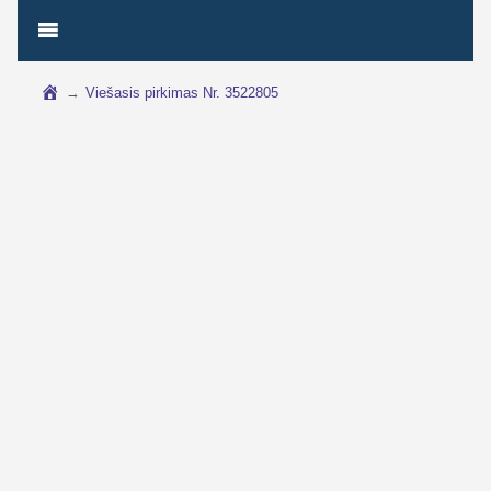
→
Viešasis pirkimas Nr. 3522805